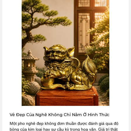
Vẻ Đẹp Của Nghê Không Chỉ Nằm Ở Hình Thức
Một pho nghê đẹp không đơn thuần được đánh giá qua độ
bóng của kim loại hay sự cầu kỳ trong hoa văn. Giá trị thật