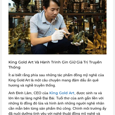
King Gold Art Và Hành Trình Gìn Giữ Giá Trị Truyền
Thống
Ít ai biết rằng phía sau những tác phẩm đồng mỹ nghệ của
King Gold Art là một câu chuyện mang đậm dấu ấn quê
hương và nghề truyền thống.
King Gold Art
Anh Đinh Lâm, CEO của
, được sinh ra và
lớn lên tại làng nghề Đại Bái. Tuổi thơ của anh gắn liền với
những lò đồng đỏ lửa và hình ảnh những người nghệ nhân
cần mẫn bên từng sản phẩm thủ công. Chính môi trường ấy
đã nuôi dưỡng tình yêu với nghệ thuật đồng mỹ nghệ và