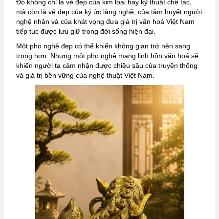
Đó không chỉ là vẻ đẹp của kim loại hay kỹ thuật chế tác,
mà còn là vẻ đẹp của ký ức làng nghề, của tâm huyết người
nghệ nhân và của khát vọng đưa giá trị văn hoá Việt Nam
tiếp tục được lưu giữ trong đời sống hiện đại.
Một pho nghê đẹp có thể khiến không gian trở nên sang
trọng hơn. Nhưng một pho nghê mang linh hồn văn hoá sẽ
khiến người ta cảm nhận được chiều sâu của truyền thống
và giá trị bền vững của nghệ thuật Việt Nam.