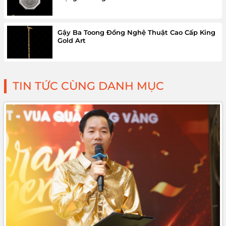
Gậy Ba Toong Đồng Nghệ Thuật Cao Cấp King
Gold Art
TIN TỨC CÙNG DANH MỤC