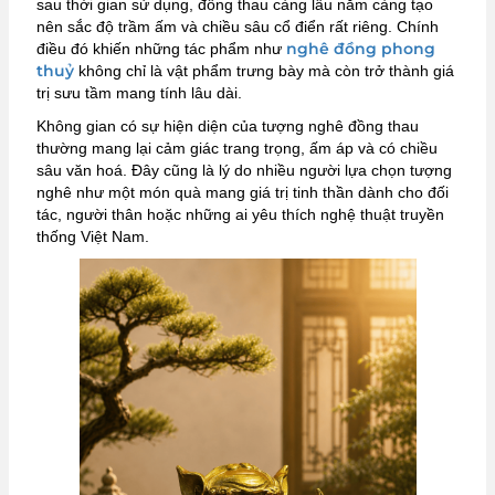
sau thời gian sử dụng, đồng thau càng lâu năm càng tạo
nên sắc độ trầm ấm và chiều sâu cổ điển rất riêng. Chính
nghê đồng phong
điều đó khiến những tác phẩm như
thuỷ
không chỉ là vật phẩm trưng bày mà còn trở thành giá
trị sưu tầm mang tính lâu dài.
Không gian có sự hiện diện của tượng nghê đồng thau
thường mang lại cảm giác trang trọng, ấm áp và có chiều
sâu văn hoá. Đây cũng là lý do nhiều người lựa chọn tượng
nghê như một món quà mang giá trị tinh thần dành cho đối
tác, người thân hoặc những ai yêu thích nghệ thuật truyền
thống Việt Nam.