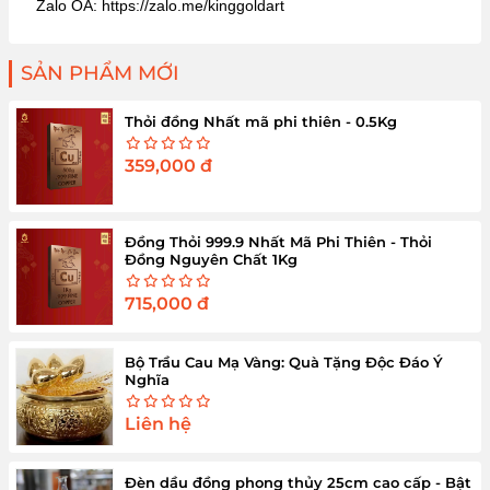
Zalo OA: https://zalo.me/kinggoldart
SẢN PHẨM MỚI
Thỏi đồng Nhất mã phi thiên - 0.5Kg
359,000
đ
Đồng Thỏi 999.9 Nhất Mã Phi Thiên - Thỏi
Đồng Nguyên Chất 1Kg
715,000
đ
Bộ Trầu Cau Mạ Vàng: Quà Tặng Độc Đáo Ý
Nghĩa
Liên hệ
Đèn dầu đồng phong thủy 25cm cao cấp - Bật