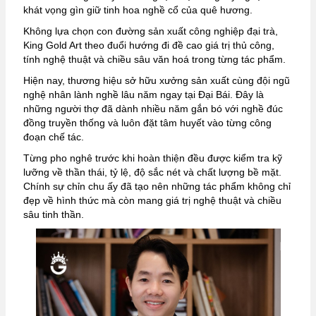
khát vọng gìn giữ tinh hoa nghề cổ của quê hương.
Không lựa chọn con đường sản xuất công nghiệp đại trà,
King Gold Art theo đuổi hướng đi đề cao giá trị thủ công,
tính nghệ thuật và chiều sâu văn hoá trong từng tác phẩm.
Hiện nay, thương hiệu sở hữu xưởng sản xuất cùng đội ngũ
nghệ nhân lành nghề lâu năm ngay tại Đại Bái. Đây là
những người thợ đã dành nhiều năm gắn bó với nghề đúc
đồng truyền thống và luôn đặt tâm huyết vào từng công
đoạn chế tác.
Từng pho nghê trước khi hoàn thiện đều được kiểm tra kỹ
lưỡng về thần thái, tỷ lệ, độ sắc nét và chất lượng bề mặt.
Chính sự chỉn chu ấy đã tạo nên những tác phẩm không chỉ
đẹp về hình thức mà còn mang giá trị nghệ thuật và chiều
sâu tinh thần.