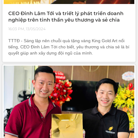
CEO Đinh Lâm Tới và triết lý phát triển doanh
nghiệp trên tinh thần yêu thương và sẻ chia
16:03 PM, 13/05/2024
TTTĐ - Sáng lập nên chuỗi quà tặng vàng King Gold Art nổi
tiếng, CEO Đinh Lâm Tới cho biết, yêu thương và chia sẻ là bí
quyết giúp anh xây dựng đội ngũ của mình.