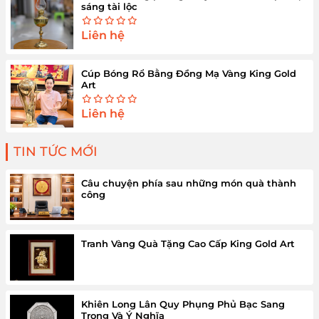
sáng tài lộc
Liên hệ
Cúp Bóng Rổ Bằng Đồng Mạ Vàng King Gold
Art
Liên hệ
TIN TỨC MỚI
Câu chuyện phía sau những món quà thành
công
Tranh Vàng Quà Tặng Cao Cấp King Gold Art
Khiên Long Lân Quy Phụng Phủ Bạc Sang
Trọng Và Ý Nghĩa