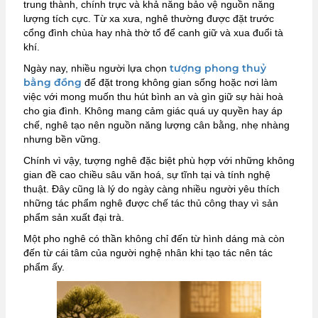
trung thành, chính trực và khả năng bảo vệ nguồn năng
lượng tích cực. Từ xa xưa, nghê thường được đặt trước
cổng đình chùa hay nhà thờ tổ để canh giữ và xua đuổi tà
khí.
tượng phong thuỷ
Ngày nay, nhiều người lựa chọn
bằng đồng
để đặt trong không gian sống hoặc nơi làm
việc với mong muốn thu hút bình an và gìn giữ sự hài hoà
cho gia đình. Không mang cảm giác quá uy quyền hay áp
chế, nghê tạo nên nguồn năng lượng cân bằng, nhẹ nhàng
nhưng bền vững.
Chính vì vậy, tượng nghê đặc biệt phù hợp với những không
gian đề cao chiều sâu văn hoá, sự tĩnh tại và tính nghệ
thuật. Đây cũng là lý do ngày càng nhiều người yêu thích
những tác phẩm nghê được chế tác thủ công thay vì sản
phẩm sản xuất đại trà.
Một pho nghê có thần không chỉ đến từ hình dáng mà còn
đến từ cái tâm của người nghệ nhân khi tạo tác nên tác
phẩm ấy.