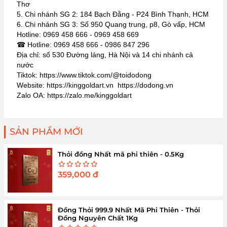
Thơ
5. Chi nhánh SG 2: 184 Bạch Đằng - P24 Bình Thạnh, HCM
6. Chi nhánh SG 3: Số 950 Quang trung, p8, Gò vấp, HCM
Hotline: 0969 458 666 - 0969 458 669
☎ Hotline: 0969 458 666 - 0986 847 296
Địa chỉ: số 530 Đường láng, Hà Nội và 14 chi nhánh cả
nước
Tiktok: https://www.tiktok.com/@toidodong
Website: https://kinggoldart.vn https://dodong.vn
Zalo OA: https://zalo.me/kinggoldart
SẢN PHẨM MỚI
Thỏi đồng Nhất mã phi thiên - 0.5Kg
359,000
đ
Đồng Thỏi 999.9 Nhất Mã Phi Thiên - Thỏi
Đồng Nguyên Chất 1Kg