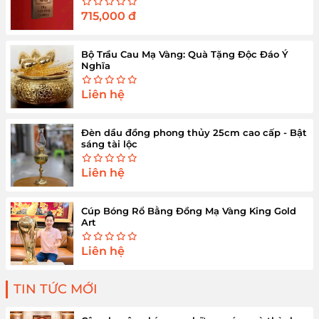
715,000
đ
Bộ Trầu Cau Mạ Vàng: Quà Tặng Độc Đáo Ý
Nghĩa
Liên hệ
Đèn dầu đồng phong thủy 25cm cao cấp - Bật
sáng tài lộc
Liên hệ
Cúp Bóng Rổ Bằng Đồng Mạ Vàng King Gold
Art
Liên hệ
TIN TỨC MỚI