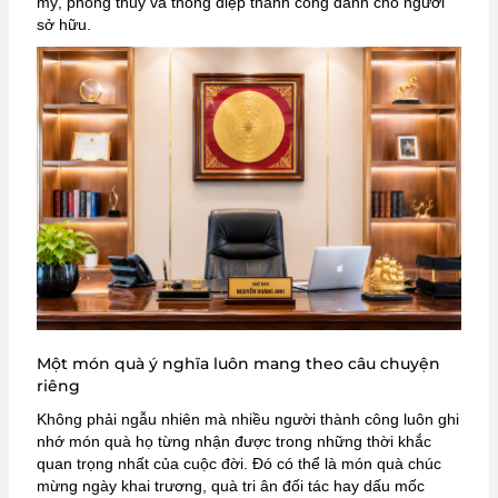
mỹ, phong thủy và thông điệp thành công dành cho người
sở hữu.
Một món quà ý nghĩa luôn mang theo câu chuyện
riêng
Không phải ngẫu nhiên mà nhiều người thành công luôn ghi
nhớ món quà họ từng nhận được trong những thời khắc
quan trọng nhất của cuộc đời. Đó có thể là món quà chúc
mừng ngày khai trương, quà tri ân đối tác hay dấu mốc