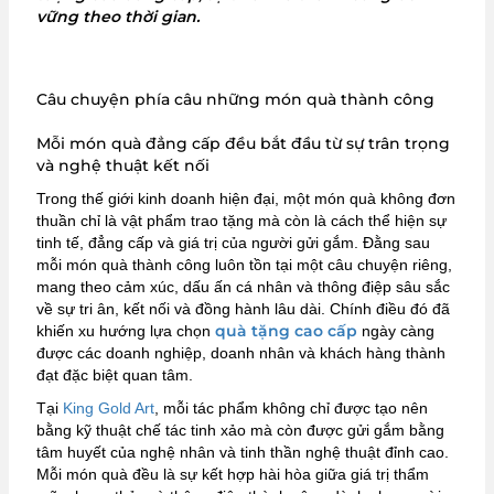
vững theo thời gian.
Câu chuyện phía câu những món quà thành công
Mỗi món quà đẳng cấp đều bắt đầu từ sự trân trọng
và nghệ thuật kết nối
Trong thế giới kinh doanh hiện đại, một món quà không đơn
thuần chỉ là vật phẩm trao tặng mà còn là cách thể hiện sự
tinh tế, đẳng cấp và giá trị của người gửi gắm. Đằng sau
mỗi món quà thành công luôn tồn tại một câu chuyện riêng,
mang theo cảm xúc, dấu ấn cá nhân và thông điệp sâu sắc
về sự tri ân, kết nối và đồng hành lâu dài. Chính điều đó đã
quà tặng cao cấp
khiến xu hướng lựa chọn
ngày càng
được các doanh nghiệp, doanh nhân và khách hàng thành
đạt đặc biệt quan tâm.
Tại
King Gold Art
, mỗi tác phẩm không chỉ được tạo nên
bằng kỹ thuật chế tác tinh xảo mà còn được gửi gắm bằng
tâm huyết của nghệ nhân và tinh thần nghệ thuật đỉnh cao.
Mỗi món quà đều là sự kết hợp hài hòa giữa giá trị thẩm