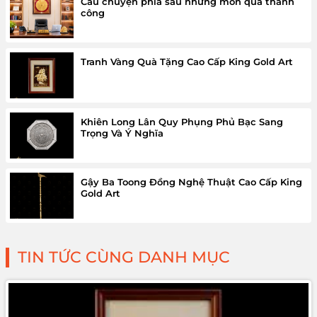
Câu chuyện phía sau những món quà thành
công
Tranh Vàng Quà Tặng Cao Cấp King Gold Art
Khiên Long Lân Quy Phụng Phủ Bạc Sang
Trọng Và Ý Nghĩa
Gậy Ba Toong Đồng Nghệ Thuật Cao Cấp King
Gold Art
TIN TỨC CÙNG DANH MỤC