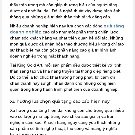
thấy trân trọng mà còn giúp thương hiệu của người tặng
được ghi nhớ lâu dài. Đó là nghệ thuật xây dựng hình ảnh
thông qua những giá trị tinh thần tinh tế và đẳng cấp.
quà tặng
Nhiều doanh nghiệp hiện nay lựa chọn các dòng
doanh nghiệp
cao cấp như một phần trong chiến lược
chăm sóc khách hàng và phát triển quan hệ đối tác. Những
món quà được cá nhân hóa theo thương hiệu không chỉ tạo
sự khác biệt mà còn góp phần nâng cao giá trị hình ảnh
doanh nghiệp trong mắt khách hàng.
Tại King Gold Art, mỗi sản phẩm đều được thiết kế với tinh
thần sáng tạo và khả năng truyền tải thông điệp riêng biệt.
Đó có thể là lời chúc khai trương hồng phát, lời cảm ơn
chân thành hay sự ghi nhận dành cho những cống hiến
quan trọng trong hành trình phát triển của doanh nghiệp.
Xu hướng lựa chọn quà tặng cao cấp hiện nay
Xu hướng quà tặng hiện đại không còn chú trọng quá nhiều
vào số lượng mà tập trung vào chiều sâu giá trị và trải
nghiệm cảm xúc. Khách hàng ngày càng yêu thích những
sản phẩm có tính nghệ thuật, thủ công và mang ý nghĩa
biểu tượng rõ ràng.