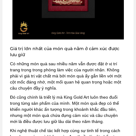
Giá trị lớn nhất của món quà nằm ở cảm xúc được
lưu giữ
Có những món quà sau nhiều năm vẫn được đặt ở vị trí
trang trọng trong phòng làm việc của người nhận. Không
phải vì giá trị vật chất mà bởi món quà ấy gắn liền với một
cột mốc đáng nhớ, một mối quan hệ quan trọng hoặc một
câu chuyện đầy ý nghĩa.
Đó cũng chính là triết lý mà King Gold Art luôn theo đuổi
trong từng sản phẩm của mình. Một món quà đẹp có thể
khiến người khác ấn tượng trong khoảnh khắc đầu tiên,
nhưng một món quà chứa đựng cảm xúc và câu chuyện
mới là điều được lưu giữ lâu dài theo năm tháng.
Khi nghệ thuật chế tác kết hợp cùng sự tinh tế trong cách