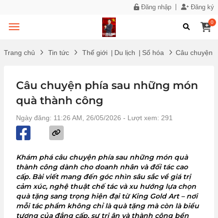
Đăng nhập
Đăng ký
0
Trang chủ
Tin tức
Thế giới
|
Du lịch
|
Số hóa
Câu chuyện p
Câu chuyện phía sau những món
quà thành công
Ngày đăng: 11:26 AM, 26/05/2026
- Lượt xem: 291
Khám phá câu chuyện phía sau những món quà
thành công dành cho doanh nhân và đối tác cao
cấp. Bài viết mang đến góc nhìn sâu sắc về giá trị
cảm xúc, nghệ thuật chế tác và xu hướng lựa chọn
quà tặng sang trọng hiện đại từ King Gold Art – nơi
mỗi tác phẩm không chỉ là quà tặng mà còn là biểu
tượng của đẳng cấp, sự tri ân và thành công bền