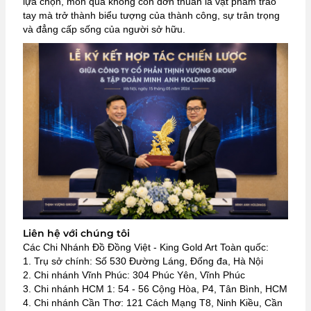
lựa chọn, món quà không còn đơn thuần là vật phẩm trao
tay mà trở thành biểu tượng của thành công, sự trân trọng
và đẳng cấp sống của người sở hữu.
Liên hệ với chúng tôi
Các Chi Nhánh Đồ Đồng Việt - King Gold Art Toàn quốc:
1. Trụ sở chính: Số 530 Đường Láng, Đống đa, Hà Nội
2. Chi nhánh Vĩnh Phúc: 304 Phúc Yên, Vĩnh Phúc
3. Chi nhánh HCM 1: 54 - 56 Cộng Hòa, P4, Tân Bình, HCM
4. Chi nhánh Cần Thơ: 121 Cách Mạng T8, Ninh Kiều, Cần