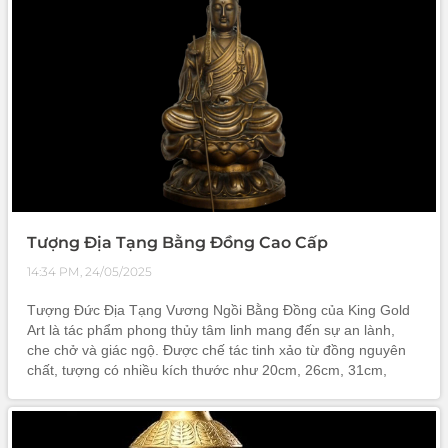
Tượng Địa Tạng Bằng Đồng Cao Cấp
14:34 PM, 24/05/2025
Tượng Đức Địa Tạng Vương Ngồi Bằng Đồng của King Gold
Art là tác phẩm phong thủy tâm linh mang đến sự an lành,
che chở và giác ngộ. Được chế tác tinh xảo từ đồng nguyên
chất, tượng có nhiều kích thước như 20cm, 26cm, 31cm,
42cm và 48cm, phù hợp cho bàn thờ gia tiên, phòng thiền hay
làm quà tặng ý ng