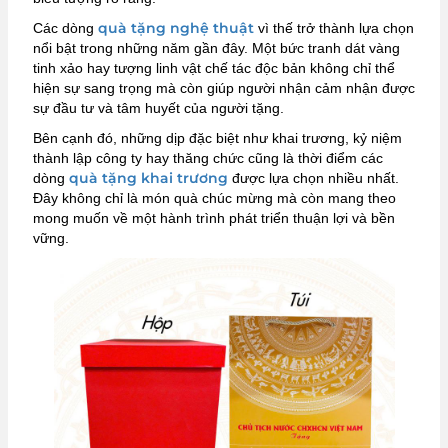
quà tặng nghệ thuật
Các dòng
vì thế trở thành lựa chọn
nổi bật trong những năm gần đây. Một bức tranh dát vàng
tinh xảo hay tượng linh vật chế tác độc bản không chỉ thể
hiện sự sang trọng mà còn giúp người nhận cảm nhận được
sự đầu tư và tâm huyết của người tặng.
Bên cạnh đó, những dịp đặc biệt như khai trương, kỷ niệm
thành lập công ty hay thăng chức cũng là thời điểm các
quà tặng khai trương
dòng
được lựa chọn nhiều nhất.
Đây không chỉ là món quà chúc mừng mà còn mang theo
mong muốn về một hành trình phát triển thuận lợi và bền
vững.