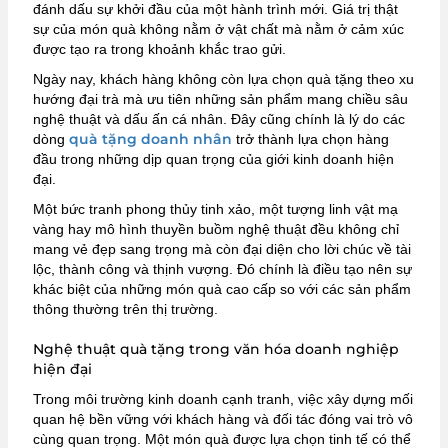
đánh dấu sự khởi đầu của một hành trình mới. Giá trị thật
sự của món quà không nằm ở vật chất mà nằm ở cảm xúc
được tạo ra trong khoảnh khắc trao gửi.
Ngày nay, khách hàng không còn lựa chọn quà tặng theo xu
hướng đại trà mà ưu tiên những sản phẩm mang chiều sâu
nghệ thuật và dấu ấn cá nhân. Đây cũng chính là lý do các
quà tặng doanh nhân
dòng
trở thành lựa chọn hàng
đầu trong những dịp quan trọng của giới kinh doanh hiện
đại.
Một bức tranh phong thủy tinh xảo, một tượng linh vật mạ
vàng hay mô hình thuyền buồm nghệ thuật đều không chỉ
mang vẻ đẹp sang trọng mà còn đại diện cho lời chúc về tài
lộc, thành công và thịnh vượng. Đó chính là điều tạo nên sự
khác biệt của những món quà cao cấp so với các sản phẩm
thông thường trên thị trường.
Nghệ thuật quà tặng trong văn hóa doanh nghiệp
hiện đại
Trong môi trường kinh doanh cạnh tranh, việc xây dựng mối
quan hệ bền vững với khách hàng và đối tác đóng vai trò vô
cùng quan trọng. Một món quà được lựa chọn tinh tế có thể