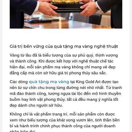
Giá trị bền vững của quà tặng mạ vàng nghệ thuật
Vàng từ lâu đã là biểu tượng của sự phú quý, thịnh vượng
và thành công. Khi được kết hợp với nghệ thuật chế tác
hiện đại, mỗi sản phẩm mạ vàng không chỉ mang vẻ đẹp
đẳng cấp mà còn sở hữu giá trị phong thủy sâu sắc.
quà tặng mạ vàng
Các dòng
tại King Gold Art được tạo
nên từ sự chỉn chu trong từng đường nét nhỏ nhất. Từ tranh
mã đáo thành công, tượng ngựa tài lộc đến mô hình thuyền
buồm hay linh vật phong thủy, tất cả đều mang ý nghĩa tốt
đẹp dành cho người sở hữu.
Không chỉ là vật phẩm trang trí, mỗi sản phẩm còn được
xem như biểu tượng của khát vọng vươn lên, tinh thần bền
bỉ và hành trình chinh phục thành công của người doanh
nhân hiện đại.