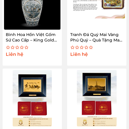
Bình Hoa Hồn Việt Gốm
Tranh Đá Quý Mai Vàng
Sứ Cao Cấp – King Gold
Phú Quý – Quà Tặng May
Art
Mắn Sang Trọng
Liên hệ
Liên hệ