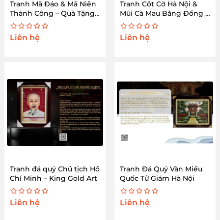
Tranh Mã Đáo & Mã Niên
Tranh Cột Cờ Hà Nội &
Thành Công – Quà Tặng
Mũi Cà Mau Bằng Đồng –
Phong Thủy Đẳng Cấp
King Gold Art
Liên hệ
Liên hệ
Tranh đá quý Chủ tịch Hồ
Tranh Đá Quý Văn Miếu
Chí Minh – King Gold Art
Quốc Tử Giám Hà Nội
Liên hệ
Liên hệ