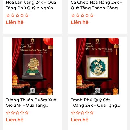
Hoa Lan Vàng 24k – Quà
Cá Chép Hóa Rồng 24k –
Tặng Phú Quý Ý Nghĩa
Quà Tặng Thành Công
Liên hệ
Liên hệ
Tượng Thuận Buồm Xuôi
Tranh Phú Quý Cát
Gió 24k – Quà Tặng
Tường 24k – Quà Tặng
Thành Công
Phong Thủy
Liên hệ
Liên hệ