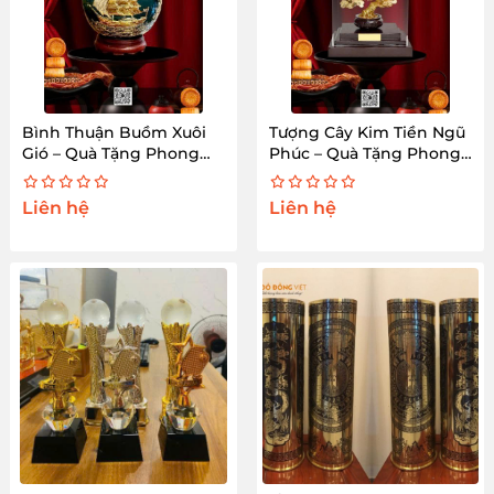
Bình Thuận Buồm Xuôi
Tượng Cây Kim Tiền Ngũ
Gió – Quà Tặng Phong
Phúc – Quà Tặng Phong
Thủy Cao Cấp
Thủy Cao Cấp
Liên hệ
Liên hệ