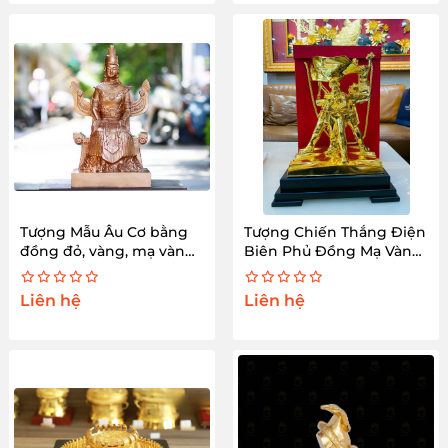
Tượng Mẫu Âu Cơ bằng
Tượng Chiến Thắng Điện
đồng đỏ, vàng, mạ vàng
Biên Phủ Đồng Mạ Vàng
cao cấp
Cao 30cm
Liên hệ
Liên hệ