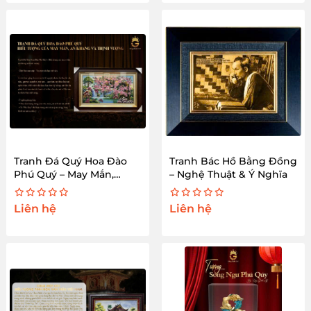
Tranh Đá Quý Hoa Đào
Tranh Bác Hồ Bằng Đồng
Phú Quý – May Mắn,
– Nghệ Thuật & Ý Nghĩa
Thịnh Vượng
Liên hệ
Liên hệ