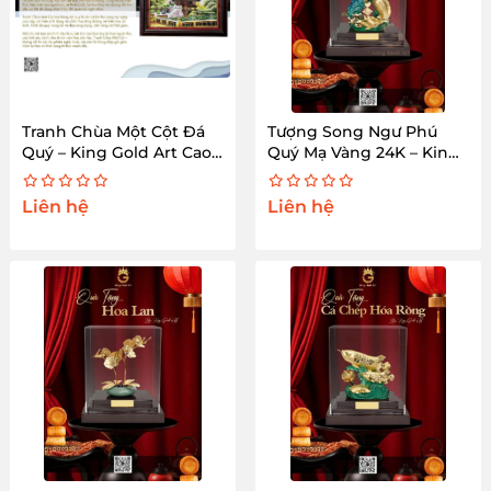
Tranh Chùa Một Cột Đá
Tượng Song Ngư Phú
Quý – King Gold Art Cao
Quý Mạ Vàng 24K – King
Cấp
Gold Art
Liên hệ
Liên hệ