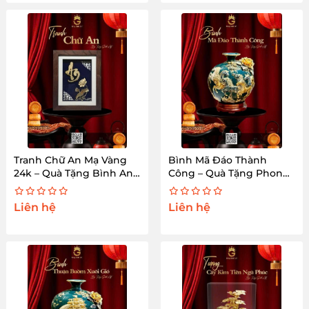
Tranh Chữ An Mạ Vàng
Bình Mã Đáo Thành
24k – Quà Tặng Bình An
Công – Quà Tặng Phong
Cao Cấp
Thủy Cao Cấp
Liên hệ
Liên hệ