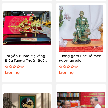
Thuyền Buồm Mạ Vàng –
Tượng gốm Bác Hồ men
Biểu Tượng Thuận Buồm
ngọc lục bảo
Xuôi Gió
Liên hệ
Liên hệ