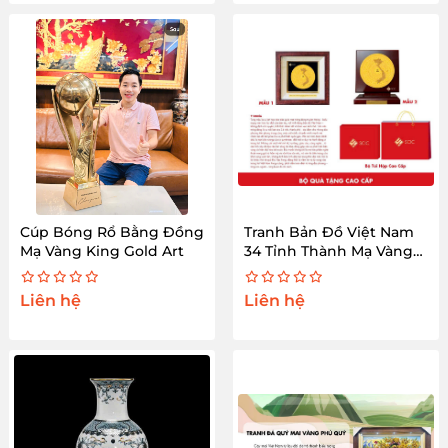
Cúp Bóng Rổ Bằng Đồng
Tranh Bản Đồ Việt Nam
Mạ Vàng King Gold Art
34 Tỉnh Thành Mạ Vàng
24K – King Gold Art
Liên hệ
Liên hệ