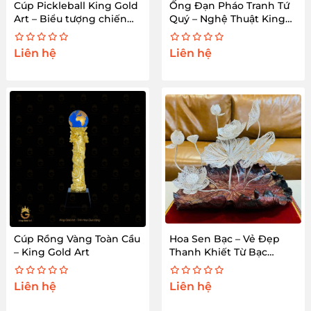
Cúp Pickleball King Gold
Ống Đạn Pháo Tranh Tứ
Art – Biểu tượng chiến
Quý – Nghệ Thuật King
thắng đẳng cấp
Gold Art
Liên hệ
Liên hệ
Cúp Rồng Vàng Toàn Cầu
Hoa Sen Bạc – Vẻ Đẹp
– King Gold Art
Thanh Khiết Từ Bạc
Nguyên Chất
Liên hệ
Liên hệ