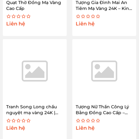
Quạt Thờ Đồng Mạ Vàng
Tượng Gia Đình Mai An
Cao Cấp
Tiêm Mạ Vàng 24K – King
Gold Art
Liên hệ
Liên hệ
Tranh Song Long chầu
Tượng Nữ Thần Công Lý
nguyệt mạ vàng 24K |
Bằng Đồng Cao Cấp –
King Gold Art
King Gold Art
Liên hệ
Liên hệ