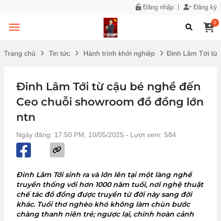
Đăng nhập
Đăng ký
0
Trang chủ
Tin tức
Hành trình khởi nghiệp
Đinh Lâm Tới từ
Đinh Lâm Tới từ cậu bé nghề đến
Ceo chuỗi showroom đồ đồng lớn
ntn
Ngày đăng: 17:50 PM, 10/05/2025
- Lượt xem: 584
Đinh Lâm Tới sinh ra và lớn lên tại một làng nghề
truyền thống với hơn 1000 năm tuổi, nơi nghệ thuật
chế tác đồ đồng được truyền từ đời này sang đời
khác. Tuổi thơ nghèo khó không làm chùn bước
chàng thanh niên trẻ; ngược lại, chính hoàn cảnh