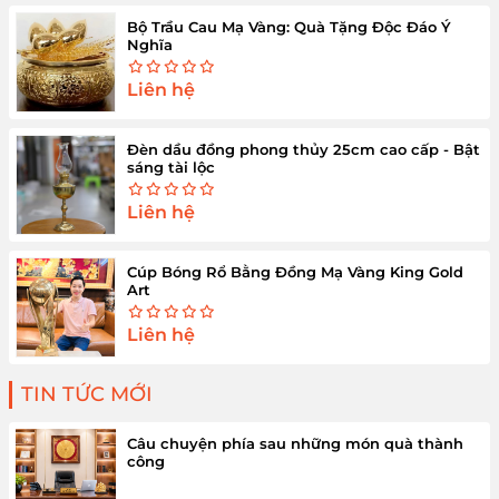
Bộ Trầu Cau Mạ Vàng: Quà Tặng Độc Đáo Ý
Nghĩa
Liên hệ
Đèn dầu đồng phong thủy 25cm cao cấp - Bật
sáng tài lộc
Liên hệ
Cúp Bóng Rổ Bằng Đồng Mạ Vàng King Gold
Art
Liên hệ
TIN TỨC MỚI
Câu chuyện phía sau những món quà thành
công