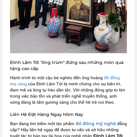
Đinh Lâm Tới "ông trùm" đứng sau những món quà
tặng cao cấp
Hành trình từ một cậu bé nghèo đến ông hoàng
đồ đồng
mạ vàng
của Đinh Lâm Tới là minh chứng cho sự kiên trì,
đam mê và lòng tự hào dân tộc.
Với những đóng góp to lớn
trong việc bảo tồn và phát triển nghề truyền thống, anh
xứng đáng là tấm gương sáng cho thế hệ trẻ noi theo.
Liên Hệ Đặt Hàng Ngay Hôm Nay
đồ đồng mỹ nghệ
Bạn đang tìm kiếm một tác phẩm
đẳng
cấp? Hãy liên hệ ngay để được tư vấn và sở hữu những
Đinh Lâm Tới
tuyệt tác từ bàn tay tài hoa của nghệ nhân
.