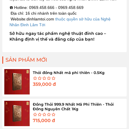
☎️ Hotline: 0969.458.666 - 0969.458.669
Địa chỉ: 16 chi nhánh trên toàn quốc
Website:dinhlamtoi.com
thuộc quyền sở hữu của Nghệ
Nhân Đinh Lâm Tới
Sở hữu ngay tác phẩm nghệ thuật đỉnh cao –
Khẳng định vị thế và đẳng cấp của bạn!
SẢN PHẨM MỚI
Thỏi đồng Nhất mã phi thiên - 0.5Kg
359,000
đ
Đồng Thỏi 999.9 Nhất Mã Phi Thiên - Thỏi
Đồng Nguyên Chất 1Kg
715,000
đ