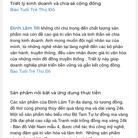
Triết lý kinh doanh và chia sẻ cộng đồng
Báo Tuổi Trẻ Thủ Đô
Đinh Lâm Tới
không chỉ chú trọng đến chất lượng sản
phẩm mà còn đề cao giá trị văn hóa và tinh thần sẻ chia
trong kinh doanh.
Anh mong muốn đội ngũ nhân sự của
mình, từ những nghệ nhân tại làng nghề đến các bộ phận
vận hành, truyền thông, đều cảm nhận được giá trị văn hóa
của những món đồ đồng truyền thống
.
Triết lý này giúp
doanh nghiệp phát triển bền vững và gắn kết cộng đồng.
Báo Tuổi Trẻ Thủ Đô
Sản phẩm nổi bật và ứng dụng thực tiễn
Các sản phẩm của Đinh Lâm Tới đa dạng, từ tượng đồng,
đồ thờ cúng phong thủy đến quà tặng mạ và dát vàng 24k.
Một số sản phẩm tiêu biểu như Bộ Tam Tự lư đồng mạ vàng
24k đại phát cao cấp và Tranh mặt trống đồng mạ vàng 24k
- Bản đồ Việt Nam mẫu 4, được chế tác thủ công mỹ nghệ,
mang đậm giá trị văn hóa và tâm linh
.
Những sản phẩm