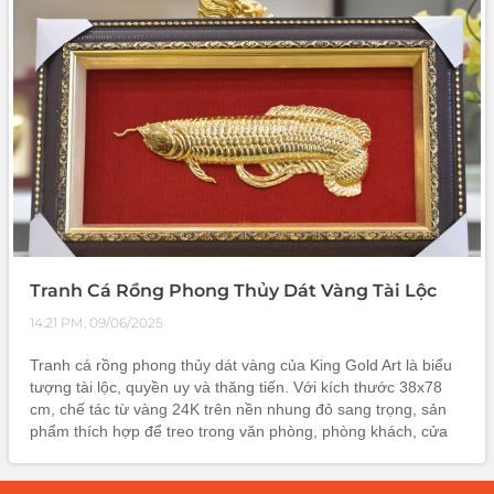
Tranh Cá Rồng Phong Thủy Dát Vàng Tài Lộc
14:21 PM, 09/06/2025
Tranh cá rồng phong thủy dát vàng của King Gold Art là biểu
tượng tài lộc, quyền uy và thăng tiến. Với kích thước 38x78
cm, chế tác từ vàng 24K trên nền nhung đỏ sang trọng, sản
phẩm thích hợp để treo trong văn phòng, phòng khách, cửa
hàng hoặc làm quà tặng cao cấp. Tranh không chỉ mang giá
trị thẩm