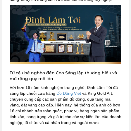
Từ cậu bé nghèo đến Ceo Sáng lập thương hiệu và
mở rộng quy mô lớn
Với hơn 16 năm kinh nghiệm trong nghề, Đinh Lâm Tới đã
sáng lập chuỗi cửa hàng
Đồ Đồng Việt
và King Gold Art,
chuyên cung cấp các sản phẩm đồ đồng, quà tặng mạ
vàng, dát vàng cao cấp.
Hiện nay, hệ thống của anh có hơn
16 chi nhánh trên toàn quốc, phục vụ hàng ngàn sản phẩm
tinh xảo, sang trọng và giá trị cho các sự kiện lớn của doanh
nghiệp, tổ chức và cá nhân trong và ngoài nước