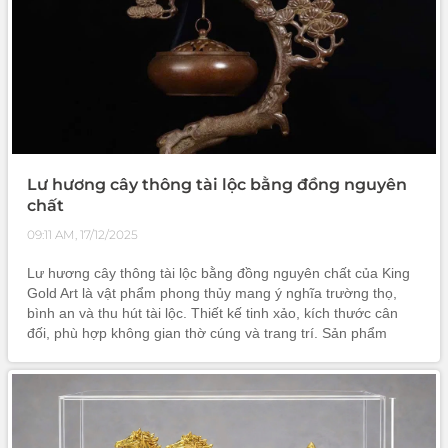
Lư hương cây thông tài lộc bằng đồng nguyên
chất
09:11 AM, 17/12/2025
Lư hương cây thông tài lộc bằng đồng nguyên chất của King
Gold Art là vật phẩm phong thủy mang ý nghĩa trường thọ,
bình an và thu hút tài lộc. Thiết kế tinh xảo, kích thước cân
đối, phù hợp không gian thờ cúng và trang trí. Sản phẩm
không chỉ giúp thanh lọc năng lượng mà còn là món quà
phong thủy sang trọng cho khai trương, tân gia và các dịp
quan trọng.