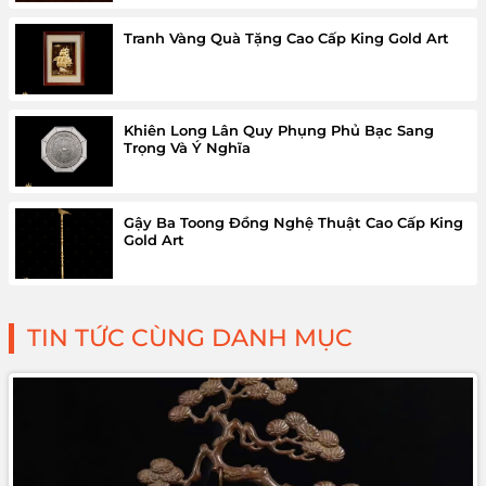
Tranh Vàng Quà Tặng Cao Cấp King Gold Art
Khiên Long Lân Quy Phụng Phủ Bạc Sang
Trọng Và Ý Nghĩa
Gậy Ba Toong Đồng Nghệ Thuật Cao Cấp King
Gold Art
TIN TỨC CÙNG DANH MỤC