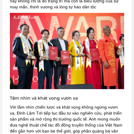
này không chỉ là đồ trang trí mà còn là biểu tượng của sự
may mắn, thịnh vượng và lòng tự hào dân tộc
Tầm nhìn và khát vọng vươn xa
Với tầm nhìn chiến lược và khát vọng không ngừng vươn
xa, Đinh Lâm Tới tiếp tục đầu tư vào nghiên cứu, phát triển
sản phẩm và mở rộng thị trường quốc tế.
Anh mong muốn
đưa nghệ thuật chế tác đồ đồng truyền thống của Việt Nam
đến gần hơn với bạn bè thế giới, góp phần quảng bá văn