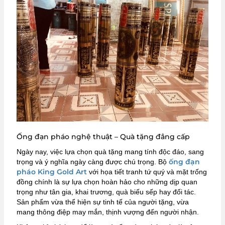
Ống đạn pháo nghệ thuật – Quà tặng đẳng cấp
Ngày nay, việc lựa chọn quà tặng mang tính độc đáo, sang
ống đạn
trọng và ý nghĩa ngày càng được chú trọng. Bộ
pháo King Gold Art
với họa tiết tranh tứ quý và mặt trống
đồng chính là sự lựa chọn hoàn hảo cho những dịp quan
trọng như tân gia, khai trương, quà biếu sếp hay đối tác.
Sản phẩm vừa thể hiện sự tinh tế của người tặng, vừa
mang thông điệp may mắn, thịnh vượng đến người nhận.