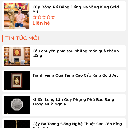
Cúp Bóng Rổ Bằng Đồng Mạ Vàng King Gold
Art
Liên hệ
TIN TỨC MỚI
Câu chuyện phía sau những món quà thành
công
Tranh Vàng Quà Tặng Cao Cấp King Gold Art
Khiên Long Lân Quy Phụng Phủ Bạc Sang
Trọng Và Ý Nghĩa
Gậy Ba Toong Đồng Nghệ Thuật Cao Cấp King