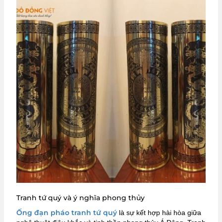
Tranh tứ quý và ý nghĩa phong thủy
Ống đạn pháo tranh tứ quý
là sự kết hợp hài hòa giữa