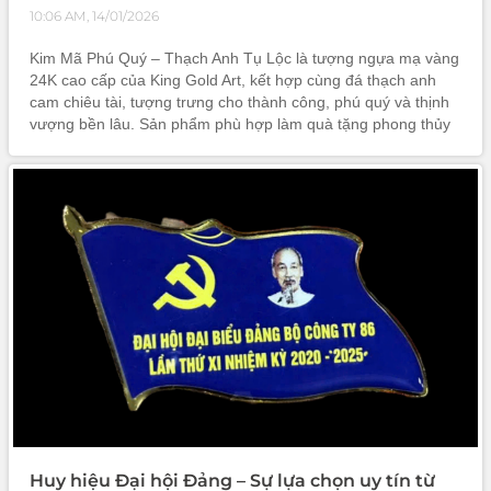
10:06 AM, 14/01/2026
Kim Mã Phú Quý – Thạch Anh Tụ Lộc là tượng ngựa mạ vàng
24K cao cấp của King Gold Art, kết hợp cùng đá thạch anh
cam chiêu tài, tượng trưng cho thành công, phú quý và thịnh
vượng bền lâu. Sản phẩm phù hợp làm quà tặng phong thủy
cao cấp, quà tặng doanh nghiệp, đối tác, khách hàng trong
các dịp khai trương, ký kết, tri ân, thăng chức.
Huy hiệu Đại hội Đảng – Sự lựa chọn uy tín từ