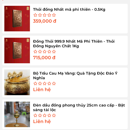
Thỏi đồng Nhất mã phi thiên - 0.5Kg
359,000
đ
Đồng Thỏi 999.9 Nhất Mã Phi Thiên - Thỏi
Đồng Nguyên Chất 1Kg
715,000
đ
Bộ Trầu Cau Mạ Vàng: Quà Tặng Độc Đáo Ý
Nghĩa
Liên hệ
Đèn dầu đồng phong thủy 25cm cao cấp - Bật
sáng tài lộc
Liên hệ