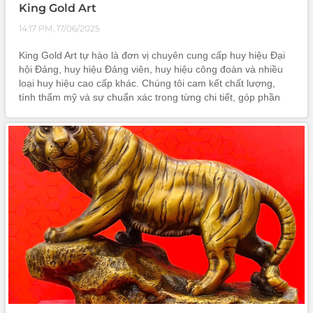
King Gold Art
14:17 PM, 17/06/2025
King Gold Art tự hào là đơn vị chuyên cung cấp huy hiệu Đại
hội Đảng, huy hiệu Đảng viên, huy hiệu công đoàn và nhiều
loại huy hiệu cao cấp khác. Chúng tôi cam kết chất lượng,
tính thẩm mỹ và sự chuẩn xác trong từng chi tiết, góp phần
tôn vinh các sự kiện chính trị, tổ chức xã hội và doanh nghiệp.
V