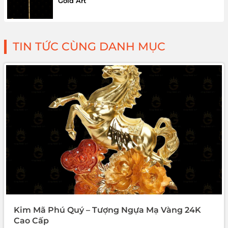
Gold Art
TIN TỨC CÙNG DANH MỤC
Kim Mã Phú Quý – Tượng Ngựa Mạ Vàng 24K
Cao Cấp