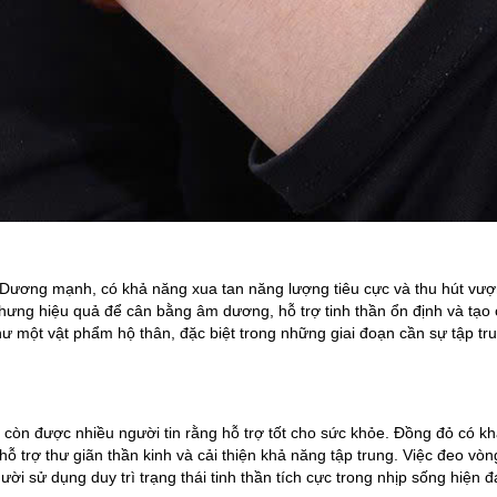
Dương mạnh, có khả năng xua tan năng lượng tiêu cực và thu hút vượ
ưng hiệu quả để cân bằng âm dương, hỗ trợ tinh thần ổn định và tạo
ư một vật phẩm hộ thân, đặc biệt trong những giai đoạn cần sự tập tr
còn được nhiều người tin rằng hỗ trợ tốt cho sức khỏe. Đồng đỏ có k
ỗ trợ thư giãn thần kinh và cải thiện khả năng tập trung. Việc đeo vòn
i sử dụng duy trì trạng thái tinh thần tích cực trong nhịp sống hiện đ