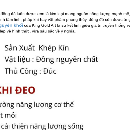
, đồng đỏ luôn được xem là kim loại mang nguồn năng lượng mạnh mẽ
trình tâm linh, pháp khí hay vật phẩm phong thủy, đồng đỏ còn được ứ
guyên khối
của King Gold Art là sự kết tinh giữa giá trị truyền thống v
p về hình thức, vừa sâu sắc về ý nghĩa.