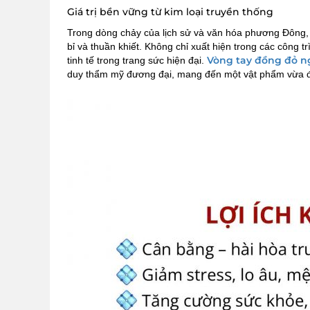
Giá trị bền vững từ kim loại truyền thống
Trong dòng chảy của lịch sử và văn hóa phương Đông
bỉ và thuần khiết. Không chỉ xuất hiện trong các công 
Vòng tay đồng đỏ n
tinh tế trong trang sức hiện đại.
duy thẩm mỹ đương đại, mang đến một vật phẩm vừa đẹ