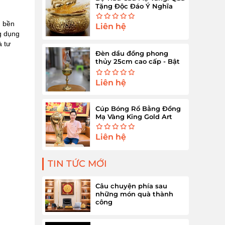
Tặng Độc Đáo Ý Nghĩa
, bền
Liên hệ
ng dụng
à tư
Đèn dầu đồng phong
thủy 25cm cao cấp - Bật
sáng tài lộc
Liên hệ
Cúp Bóng Rổ Bằng Đồng
Mạ Vàng King Gold Art
Liên hệ
TIN TỨC MỚI
Câu chuyện phía sau
những món quà thành
công