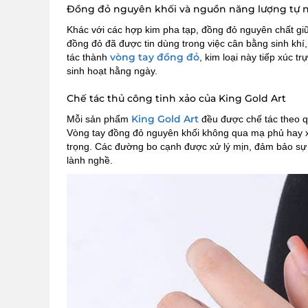
Đồng đỏ nguyên khối và nguồn năng lượng tự 
Khác với các hợp kim pha tạp, đồng đỏ nguyên chất giữ
đồng đỏ đã được tin dùng trong việc cân bằng sinh khí
vòng tay đồng đỏ
tác thành
, kim loại này tiếp xúc t
sinh hoạt hằng ngày.
Chế tác thủ công tinh xảo của King Gold Art
King Gold Art
Mỗi sản phẩm
đều được chế tác theo qu
Vòng tay đồng đỏ nguyên khối không qua mạ phủ hay xử
trọng. Các đường bo cạnh được xử lý mịn, đảm bảo sự th
lành nghề.