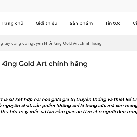
Trang chủ
Giới thiệu
Sản phẩm
Tin tức
V
g tay đồng đỏ nguyên khối King Gold Art chính hãng
King Gold Art chính hãng
là sự kết hợp hài hòa giữa giá trị truyền thống và thiết kế ti
đỏ nguyên chất, sản phẩm không chỉ là trang sức mà còn mang
 thu hút may mắn và tạo cảm giác an tâm cho người đeo tron