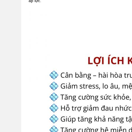
áp lực.