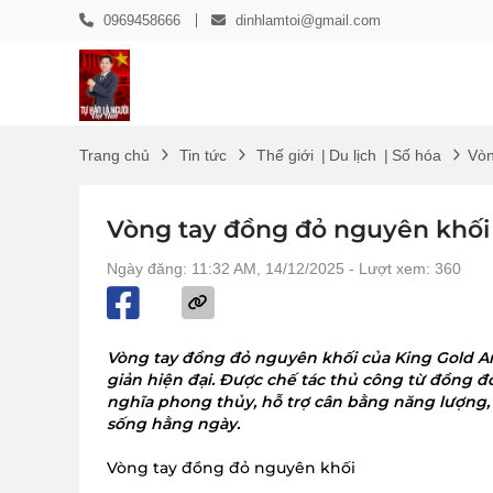
0969458666
dinhlamtoi@gmail.com
Trang chủ
Tin tức
Thế giới
|
Du lịch
|
Số hóa
Vòn
Vòng tay đồng đỏ nguyên khối 
Ngày đăng: 11:32 AM, 14/12/2025
- Lượt xem: 360
Vòng tay đồng đỏ nguyên khối của King Gold Art 
giản hiện đại. Được chế tác thủ công từ đồng 
nghĩa phong thủy, hỗ trợ cân bằng năng lượng,
sống hằng ngày.
Vòng tay đồng đỏ nguyên khối