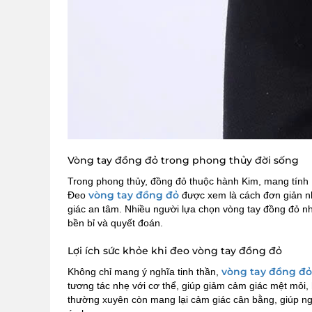
Vòng tay đồng đỏ trong phong thủy đời sống
Trong phong thủy, đồng đỏ thuộc hành Kim, mang tính 
vòng tay đồng đỏ
Đeo
được xem là cách đơn giản nh
giác an tâm. Nhiều người lựa chọn vòng tay đồng đỏ nh
bền bỉ và quyết đoán.
Lợi ích sức khỏe khi đeo vòng tay đồng đỏ
vòng tay đồng đỏ
Không chỉ mang ý nghĩa tinh thần,
tương tác nhẹ với cơ thể, giúp giảm cảm giác mệt mỏi, h
thường xuyên còn mang lại cảm giác cân bằng, giúp ngườ