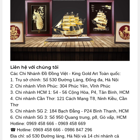
Liên hệ với chúng tôi
Các Chi Nhánh Đồ Đồng Việt - King Gold Art Toàn quốc:
1. Trụ sở chính: Số 530 Đường Láng, Đống đa, Hà Nội
2. Chi nhánh Vĩnh Phúc: 304 Phúc Yên, Vĩnh Phúc
3. Chi nhánh HCM 1: 54 - 56 Cộng Hòa, P4, Tân Bình, HCM
4. Chi nhánh Cần Thơ: 121 Cách Mạng T8, Ninh Kiều, Cần
Thơ
5. Chi nhánh SG 2: 184 Bạch Đằng - P24 Bình Thạnh, HCM
6. Chi nhánh SG 3: Số 950 Quang trung, p8, Gò vấp, HCM
Hotline: 0969 458 666 - 0969 458 669
☎ Hotline: 0969 458 666 - 0986 847 296
Địa chỉ: số 530 Đường láng, Hà Nội và 14 chi nhánh cả