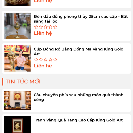
Liên hệ
Đèn dầu đồng phong thủy 25cm cao cấp - Bật
sáng tài lộc
Liên hệ
Cúp Bóng Rổ Bằng Đồng Mạ Vàng King Gold
Art
Liên hệ
TIN TỨC MỚI
Câu chuyện phía sau những món quà thành
công
Tranh Vàng Quà Tặng Cao Cấp King Gold Art