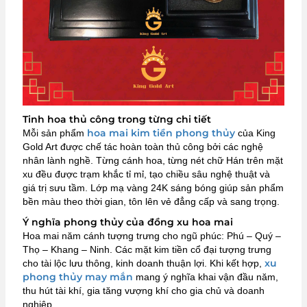
Tinh hoa thủ công trong từng chi tiết
hoa mai kim tiền phong thủy
Mỗi sản phẩm
của King
Gold Art được chế tác hoàn toàn thủ công bởi các nghệ
nhân lành nghề. Từng cánh hoa, từng nét chữ Hán trên mặt
xu đều được trạm khắc tỉ mỉ, tạo chiều sâu nghệ thuật và
giá trị sưu tầm. Lớp mạ vàng 24K sáng bóng giúp sản phẩm
bền màu theo thời gian, tôn lên vẻ đẳng cấp và sang trọng.
Ý nghĩa phong thủy của đồng xu hoa mai
Hoa mai năm cánh tượng trưng cho ngũ phúc: Phú – Quý –
Thọ – Khang – Ninh. Các mặt kim tiền cổ đại tượng trưng
xu
cho tài lộc lưu thông, kinh doanh thuận lợi. Khi kết hợp,
phong thủy may mắn
mang ý nghĩa khai vận đầu năm,
thu hút tài khí, gia tăng vượng khí cho gia chủ và doanh
nghiệp.