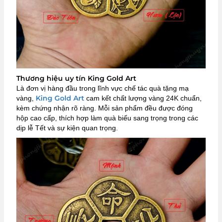
Thương hiệu uy tín King Gold Art
Là đơn vị hàng đầu trong lĩnh vực chế tác quà tặng mạ
King Gold Art
vàng,
cam kết chất lượng vàng 24K chuẩn,
kèm chứng nhận rõ ràng. Mỗi sản phẩm đều được đóng
hộp cao cấp, thích hợp làm quà biếu sang trọng trong các
dịp lễ Tết và sự kiện quan trọng.