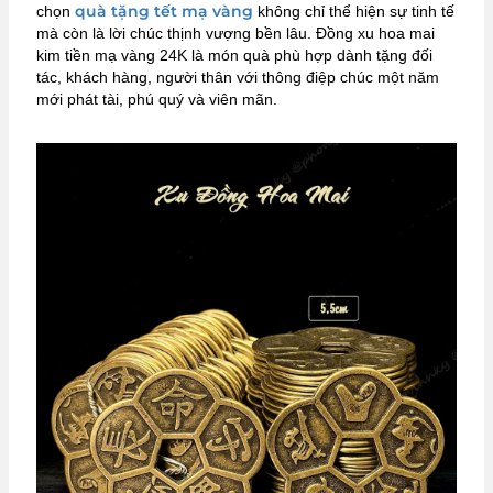
quà tặng tết mạ vàng
chọn
không chỉ thể hiện sự tinh tế
mà còn là lời chúc thịnh vượng bền lâu. Đồng xu hoa mai
kim tiền mạ vàng 24K là món quà phù hợp dành tặng đối
tác, khách hàng, người thân với thông điệp chúc một năm
mới phát tài, phú quý và viên mãn.