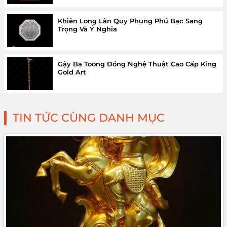
Khiên Long Lân Quy Phụng Phủ Bạc Sang
Trọng Và Ý Nghĩa
Gậy Ba Toong Đồng Nghệ Thuật Cao Cấp King
Gold Art
TIN TỨC CÙNG DANH MỤC