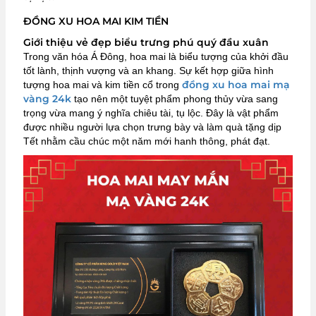
ĐỒNG XU HOA MAI KIM TIỀN
Giới thiệu vẻ đẹp biểu trưng phú quý đầu xuân
Trong văn hóa Á Đông, hoa mai là biểu tượng của khởi đầu
tốt lành, thịnh vượng và an khang. Sự kết hợp giữa hình
đồng xu hoa mai mạ
tượng hoa mai và kim tiền cổ trong
vàng 24k
tạo nên một tuyệt phẩm phong thủy vừa sang
trọng vừa mang ý nghĩa chiêu tài, tụ lộc. Đây là vật phẩm
được nhiều người lựa chọn trưng bày và làm quà tặng dịp
Tết nhằm cầu chúc một năm mới hanh thông, phát đạt.