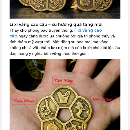
Lì xì vàng cao cấp – xu hướng quà tặng mới
lì xì vàng cao
Thay cho phong bao truyền thống,
cấp
ngày càng được ưa chuộng bởi giá trị phong thủy và
tính thẩm mỹ vượt trội. Một đồng xu hoa mai mạ vàng
không chỉ là vật phẩm lưu niệm mà còn là lời chúc tài lộc lâu
dài, mang ý nghĩa bền vững theo thời gian.