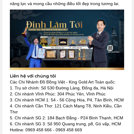
năng lực và mong cầu những điều tốt đẹp trong tương lai.
Liên hệ với chúng tôi
Các Chi Nhánh Đồ Đồng Việt - King Gold Art Toàn quốc:
1. Trụ sở chính: Số 530 Đường Láng, Đống đa, Hà Nội
2. Chi nhánh Vĩnh Phúc: 304 Phúc Yên, Vĩnh Phúc
3. Chi nhánh HCM 1: 54 - 56 Cộng Hòa, P4, Tân Bình, HCM
4. Chi nhánh Cần Thơ: 121 Cách Mạng T8, Ninh Kiều, Cần
Thơ
5. Chi nhánh SG 2: 184 Bạch Đằng - P24 Bình Thạnh, HCM
6. Chi nhánh SG 3: Số 950 Quang trung, p8, Gò vấp, HCM
Hotline: 0969 458 666 - 0969 458 669