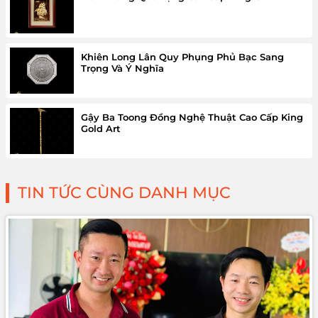
Khiên Long Lân Quy Phụng Phủ Bạc Sang
Trọng Và Ý Nghĩa
Gậy Ba Toong Đồng Nghệ Thuật Cao Cấp King
Gold Art
TIN TỨC CÙNG DANH MỤC