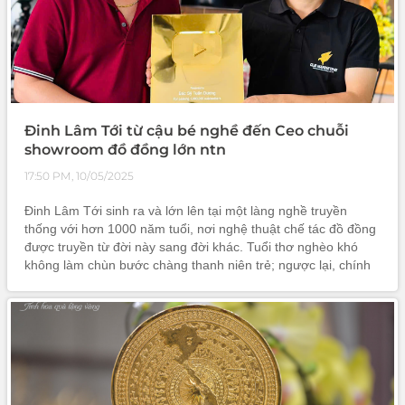
Đinh Lâm Tới từ cậu bé nghề đến Ceo chuỗi
showroom đồ đồng lớn ntn
17:50 PM, 10/05/2025
Đinh Lâm Tới sinh ra và lớn lên tại một làng nghề truyền
thống với hơn 1000 năm tuổi, nơi nghệ thuật chế tác đồ đồng
được truyền từ đời này sang đời khác. Tuổi thơ nghèo khó
không làm chùn bước chàng thanh niên trẻ; ngược lại, chính
hoàn cảnh đó đã thôi thúc anh nuôi dưỡng ước mơ đưa
những sản phẩm