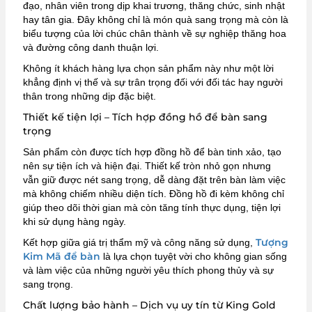
đạo, nhân viên trong dịp khai trương, thăng chức, sinh nhật
hay tân gia. Đây không chỉ là món quà sang trọng mà còn là
biểu tượng của lời chúc chân thành về sự nghiệp thăng hoa
và đường công danh thuận lợi.
Không ít khách hàng lựa chọn sản phẩm này như một lời
khẳng định vị thế và sự trân trọng đối với đối tác hay người
thân trong những dịp đặc biệt.
Thiết kế tiện lợi – Tích hợp đồng hồ để bàn sang
trọng
Sản phẩm còn được tích hợp đồng hồ để bàn tinh xảo, tạo
nên sự tiện ích và hiện đại. Thiết kế tròn nhỏ gọn nhưng
vẫn giữ được nét sang trọng, dễ dàng đặt trên bàn làm việc
mà không chiếm nhiều diện tích. Đồng hồ đi kèm không chỉ
giúp theo dõi thời gian mà còn tăng tính thực dụng, tiện lợi
khi sử dụng hàng ngày.
Tượng
Kết hợp giữa giá trị thẩm mỹ và công năng sử dụng,
Kim Mã để bàn
là lựa chọn tuyệt vời cho không gian sống
và làm việc của những người yêu thích phong thủy và sự
sang trọng.
Chất lượng bảo hành – Dịch vụ uy tín từ King Gold