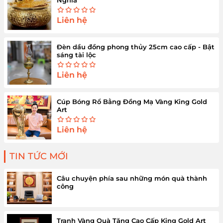
Liên hệ
Đèn dầu đồng phong thủy 25cm cao cấp - Bật
sáng tài lộc
Liên hệ
Cúp Bóng Rổ Bằng Đồng Mạ Vàng King Gold
Art
Liên hệ
TIN TỨC MỚI
Câu chuyện phía sau những món quà thành
công
Tranh Vàng Quà Tặng Cao Cấp King Gold Art