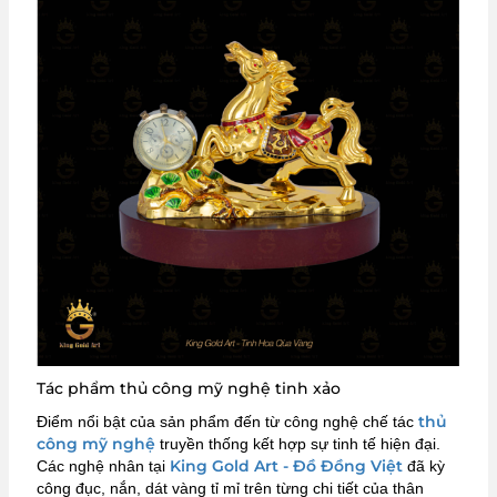
Tác phẩm thủ công mỹ nghệ tinh xảo
thủ
Điểm nổi bật của sản phẩm đến từ công nghệ chế tác
công mỹ nghệ
truyền thống kết hợp sự tinh tế hiện đại.
King Gold Art - Đồ Đồng Việt
Các nghệ nhân tại
đã kỳ
công đục, nắn, dát vàng tỉ mỉ trên từng chi tiết của thân