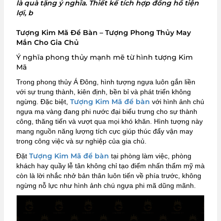
là quà tặng ý nghĩa. Thiết kế tích hợp đồng hồ tiện
lợi, b
Tượng Kim Mã Để Bàn – Tượng Phong Thủy May
Mắn Cho Gia Chủ
Ý nghĩa phong thủy mạnh mẽ từ hình tượng Kim
Mã
Trong phong thủy Á Đông, hình tượng ngựa luôn gắn liền
với sự trung thành, kiên định, bền bỉ và phát triển không
Tượng Kim Mã để bàn
ngừng. Đặc biệt,
với hình ảnh chú
ngựa mạ vàng đang phi nước đại biểu trưng cho sự thành
công, thăng tiến và vượt qua mọi khó khăn. Hình tượng này
mang nguồn năng lượng tích cực giúp thúc đẩy vận may
trong công việc và sự nghiệp của gia chủ.
Tượng Kim Mã để bàn
Đặt
tại phòng làm việc, phòng
khách hay quầy lễ tân không chỉ tạo điểm nhấn thẩm mỹ mà
còn là lời nhắc nhở bản thân luôn tiến về phía trước, không
ngừng nỗ lực như hình ảnh chú ngựa phi mã dũng mãnh.