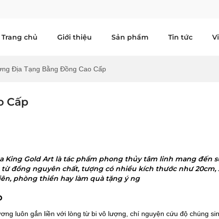
Trang chủ
Giới thiệu
Sản phẩm
Tin tức
V
ng Địa Tạng Bằng Đồng Cao Cấp
o Cấp
King Gold Art là tác phẩm phong thủy tâm linh mang đến s
ảo từ đồng nguyên chất, tượng có nhiều kích thước như 20cm,
iên, phòng thiền hay làm quà tặng ý ng
p
ng luôn gắn liền với lòng từ bi vô lượng, chí nguyện cứu độ chúng si