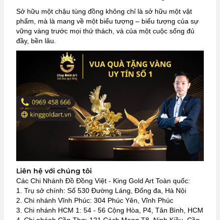
Sở hữu một chậu tùng đồng không chỉ là sở hữu một vật
phẩm, mà là mang về một biểu tượng – biểu tượng của sự
vững vàng trước mọi thử thách, và của một cuộc sống đủ
đầy, bền lâu.
Liên hệ với chúng tôi
Các Chi Nhánh Đồ Đồng Việt - King Gold Art Toàn quốc:
1. Trụ sở chính: Số 530 Đường Láng, Đống đa, Hà Nội
2. Chi nhánh Vĩnh Phúc: 304 Phúc Yên, Vĩnh Phúc
3. Chi nhánh HCM 1: 54 - 56 Cộng Hòa, P4, Tân Bình, HCM