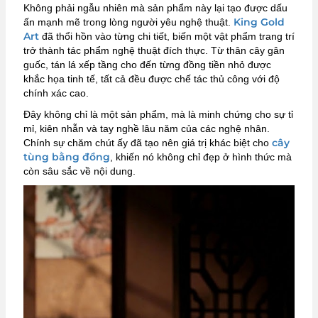
Không phải ngẫu nhiên mà sản phẩm này lại tạo được dấu
King Gold
ấn mạnh mẽ trong lòng người yêu nghệ thuật.
Art
đã thổi hồn vào từng chi tiết, biến một vật phẩm trang trí
trở thành tác phẩm nghệ thuật đích thực. Từ thân cây gân
guốc, tán lá xếp tầng cho đến từng đồng tiền nhỏ được
khắc họa tinh tế, tất cả đều được chế tác thủ công với độ
chính xác cao.
Đây không chỉ là một sản phẩm, mà là minh chứng cho sự tỉ
mỉ, kiên nhẫn và tay nghề lâu năm của các nghệ nhân.
cây
Chính sự chăm chút ấy đã tạo nên giá trị khác biệt cho
tùng bằng đồng
, khiến nó không chỉ đẹp ở hình thức mà
còn sâu sắc về nội dung.