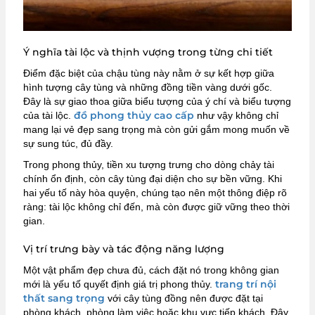
Ý nghĩa tài lộc và thịnh vượng trong từng chi tiết
Điểm đặc biệt của chậu tùng này nằm ở sự kết hợp giữa
hình tượng cây tùng và những đồng tiền vàng dưới gốc.
Đây là sự giao thoa giữa biểu tượng của ý chí và biểu tượng
đồ phong thủy cao cấp
của tài lộc.
như vậy không chỉ
mang lại vẻ đẹp sang trọng mà còn gửi gắm mong muốn về
sự sung túc, đủ đầy.
Trong phong thủy, tiền xu tượng trưng cho dòng chảy tài
chính ổn định, còn cây tùng đại diện cho sự bền vững. Khi
hai yếu tố này hòa quyện, chúng tạo nên một thông điệp rõ
ràng: tài lộc không chỉ đến, mà còn được giữ vững theo thời
gian.
Vị trí trưng bày và tác động năng lượng
Một vật phẩm đẹp chưa đủ, cách đặt nó trong không gian
trang trí nội
mới là yếu tố quyết định giá trị phong thủy.
thất sang trọng
với cây tùng đồng nên được đặt tại
phòng khách, phòng làm việc hoặc khu vực tiếp khách. Đây