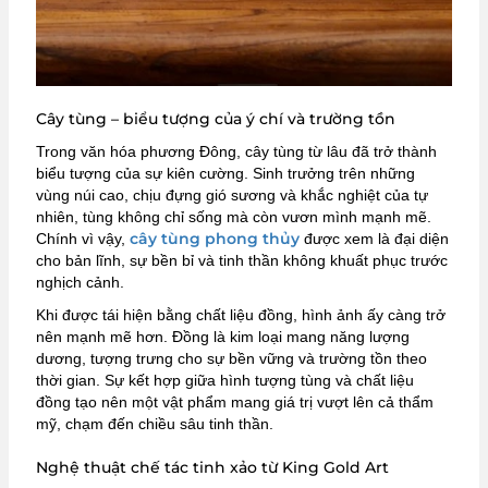
Cây tùng – biểu tượng của ý chí và trường tồn
Trong văn hóa phương Đông, cây tùng từ lâu đã trở thành
biểu tượng của sự kiên cường. Sinh trưởng trên những
vùng núi cao, chịu đựng gió sương và khắc nghiệt của tự
nhiên, tùng không chỉ sống mà còn vươn mình mạnh mẽ.
cây tùng phong thủy
Chính vì vậy,
được xem là đại diện
cho bản lĩnh, sự bền bỉ và tinh thần không khuất phục trước
nghịch cảnh.
Khi được tái hiện bằng chất liệu đồng, hình ảnh ấy càng trở
nên mạnh mẽ hơn. Đồng là kim loại mang năng lượng
dương, tượng trưng cho sự bền vững và trường tồn theo
thời gian. Sự kết hợp giữa hình tượng tùng và chất liệu
đồng tạo nên một vật phẩm mang giá trị vượt lên cả thẩm
mỹ, chạm đến chiều sâu tinh thần.
Nghệ thuật chế tác tinh xảo từ King Gold Art