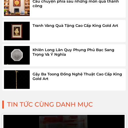
Câu chuyện phía sau những món quà thành
công
Tranh Vàng Quà Tặng Cao Cấp King Gold Art
Khiên Long Lân Quy Phụng Phủ Bạc Sang
Trọng Và Ý Nghĩa
Gậy Ba Toong Đồng Nghệ Thuật Cao Cấp King
Gold Art
TIN TỨC CÙNG DANH MỤC