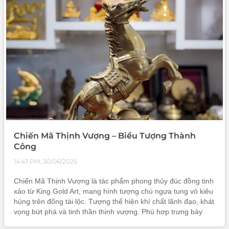
Chiến Mã Thịnh Vượng – Biểu Tượng Thành
Công
14:47 PM, 30/06/2025
Chiến Mã Thịnh Vượng là tác phẩm phong thủy đúc đồng tinh
xảo từ King Gold Art, mang hình tượng chú ngựa tung vó kiêu
hùng trên đống tài lộc. Tượng thể hiện khí chất lãnh đạo, khát
vọng bứt phá và tinh thần thịnh vượng. Phù hợp trưng bày
phòng làm việc, văn phòng, làm quà tặng cao cấp cho doanh