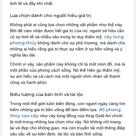
tinh tế và đầy khí chất.
Lựa chọn dành cho người hiểu giá trị
Không phải ai cũng lựa chọn những vật phẩm như thế này.
Bởi để cảm nhận được hết giá trị của nó, người sở hữu cần
cây tùng
có sự tinh tế và chiều sâu trong tư duy thẩm mỹ.
phong thủy
không dành cho sự phô trương, mà dành cho
những ai hiểu rằng giá trị thực sự nằm ở sự bền vững và ý
nghĩa lâu dài.
Chính vì vậy, sản phẩm này không chỉ là một món đồ, mà là
một phần của phong cách sống. Nó thể hiện gu thẩm mỹ,
sự am hiểu và cả cách mà một người nhìn nhận về thành
công và hạnh phúc.
Biểu tượng của bản lĩnh và tài lộc
Trong một thế giới luôn biến động, con người ngày càng tìm
đồ phong
kiếm những giá trị bền vững để làm điểm tựa.
thủy cao cấp
như cây tùng đồng của King Gold Art chính
là một trong những lựa chọn như vậy. Nó không chỉ mang
lại vẻ đẹp cho không gian, mà còn truyền tải một thông điệp
sâu sắc về sự kiên định, tài lộc và bản lĩnh sống.