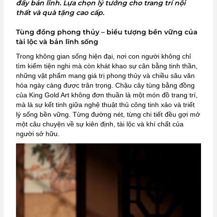
đầy bản lĩnh. Lựa chọn lý tưởng cho trang trí nội
thất và quà tặng cao cấp.
Tùng đồng phong thủy – biểu tượng bền vững của
tài lộc và bản lĩnh sống
Trong không gian sống hiện đại, nơi con người không chỉ
tìm kiếm tiện nghi mà còn khát khao sự cân bằng tinh thần,
những vật phẩm mang giá trị phong thủy và chiều sâu văn
hóa ngày càng được trân trọng. Chậu cây tùng bằng đồng
của King Gold Art không đơn thuần là một món đồ trang trí,
mà là sự kết tinh giữa nghệ thuật thủ công tinh xảo và triết
lý sống bền vững. Từng đường nét, từng chi tiết đều gợi mở
một câu chuyện về sự kiên định, tài lộc và khí chất của
người sở hữu.