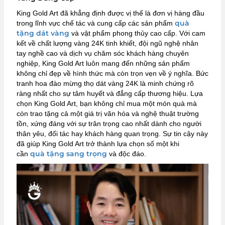
King Gold Art đã khẳng định được vị thế là đơn vị hàng đầu
quà
trong lĩnh vực chế tác và cung cấp các sản phẩm
tặng dát vàng
và vật phẩm phong thủy cao cấp. Với cam
kết về chất lượng vàng 24K tinh khiết, đội ngũ nghệ nhân
tay nghề cao và dịch vụ chăm sóc khách hàng chuyên
nghiệp, King Gold Art luôn mang đến những sản phẩm
không chỉ đẹp về hình thức mà còn trọn vẹn về ý nghĩa. Bức
tranh hoa đào mừng thọ dát vàng 24K là minh chứng rõ
ràng nhất cho sự tâm huyết và đẳng cấp thương hiệu. Lựa
chọn King Gold Art, bạn không chỉ mua một món quà mà
còn trao tặng cả một giá trị văn hóa và nghệ thuật trường
tồn, xứng đáng với sự trân trọng cao nhất dành cho người
thân yêu, đối tác hay khách hàng quan trọng. Sự tin cậy này
đã giúp King Gold Art trở thành lựa chọn số một khi
quà tặng sang trọng
cần
và độc đáo.