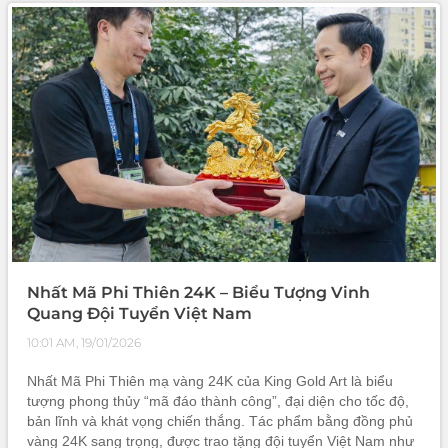
Nhất Mã Phi Thiên 24K – Biểu Tượng Vinh
Quang Đội Tuyển Việt Nam
10:01 AM, 19/01/2026
Nhất Mã Phi Thiên mạ vàng 24K của King Gold Art là biểu
tượng phong thủy “mã đáo thành công”, đại diện cho tốc độ,
bản lĩnh và khát vọng chiến thắng. Tác phẩm bằng đồng phủ
vàng 24K sang trọng, được trao tặng đội tuyển Việt Nam như