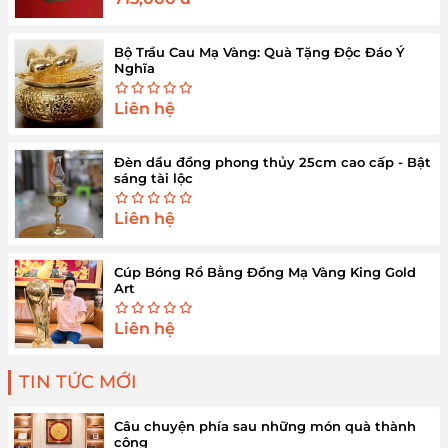
Bộ Trầu Cau Mạ Vàng: Quà Tặng Độc Đáo Ý
Nghĩa
Liên hệ
Đèn dầu đồng phong thủy 25cm cao cấp - Bật
sáng tài lộc
Liên hệ
Cúp Bóng Rổ Bằng Đồng Mạ Vàng King Gold
Art
Liên hệ
TIN TỨC MỚI
Câu chuyện phía sau những món quà thành
công