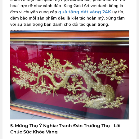
hoa" rực rỡ như cành đào. King Gold Art với danh tiếng là
quà tặng dát vàng 24K
đơn vị chuyên cung cấp
uy tín,
đảm bảo mỗi sản phẩm đều là kiệt tác hoàn mỹ, xứng tầm
với sự trân trọng bạn dành cho đối tác quan trọng.
5. Mừng Thọ Ý Nghĩa: Tranh Đào Trường Thọ - Lời
Chúc Sức Khỏe Vàng