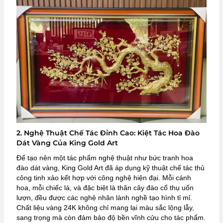
2. Nghệ Thuật Chế Tác Đỉnh Cao: Kiệt Tác Hoa Đào
Dát Vàng Của King Gold Art
Để tạo nên một tác phẩm nghệ thuật như bức tranh hoa
đào dát vàng, King Gold Art đã áp dụng kỹ thuật chế tác thủ
công tinh xảo kết hợp với công nghệ hiện đại. Mỗi cánh
hoa, mỗi chiếc lá, và đặc biệt là thân cây đào cổ thụ uốn
lượn, đều được các nghệ nhân lành nghề tạo hình tỉ mỉ.
Chất liệu vàng 24K không chỉ mang lại màu sắc lộng lẫy,
sang trọng mà còn đảm bảo độ bền vĩnh cửu cho tác phẩm.