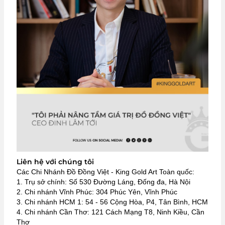
Liên hệ với chúng tôi
Các Chi Nhánh Đồ Đồng Việt - King Gold Art Toàn quốc:
1. Trụ sở chính: Số 530 Đường Láng, Đống đa, Hà Nội
2. Chi nhánh Vĩnh Phúc: 304 Phúc Yên, Vĩnh Phúc
3. Chi nhánh HCM 1: 54 - 56 Cộng Hòa, P4, Tân Bình, HCM
4. Chi nhánh Cần Thơ: 121 Cách Mạng T8, Ninh Kiều, Cần
Thơ