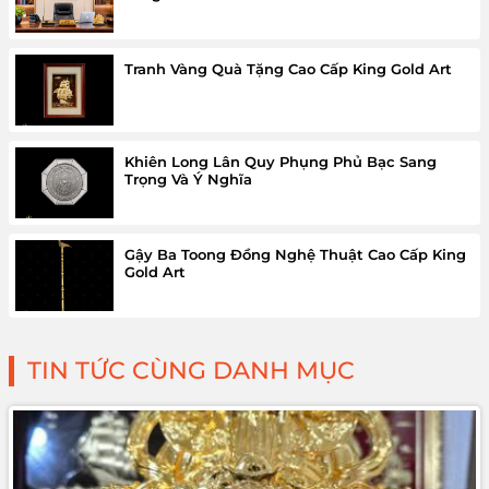
Tranh Vàng Quà Tặng Cao Cấp King Gold Art
Khiên Long Lân Quy Phụng Phủ Bạc Sang
Trọng Và Ý Nghĩa
Gậy Ba Toong Đồng Nghệ Thuật Cao Cấp King
Gold Art
TIN TỨC CÙNG DANH MỤC