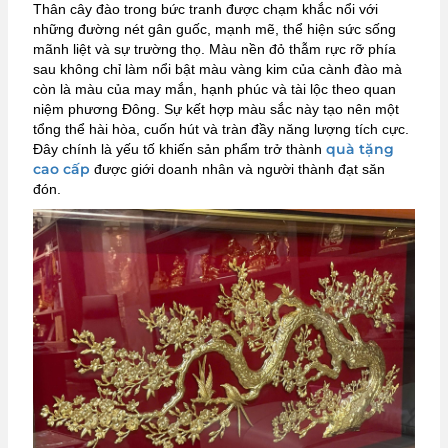
Thân cây đào trong bức tranh được chạm khắc nổi với
những đường nét gân guốc, mạnh mẽ, thể hiện sức sống
mãnh liệt và sự trường thọ. Màu nền đỏ thẫm rực rỡ phía
sau không chỉ làm nổi bật màu vàng kim của cành đào mà
còn là màu của may mắn, hạnh phúc và tài lộc theo quan
niệm phương Đông. Sự kết hợp màu sắc này tạo nên một
tổng thể hài hòa, cuốn hút và tràn đầy năng lượng tích cực.
quà tặng
Đây chính là yếu tố khiến sản phẩm trở thành
cao cấp
được giới doanh nhân và người thành đạt săn
đón.