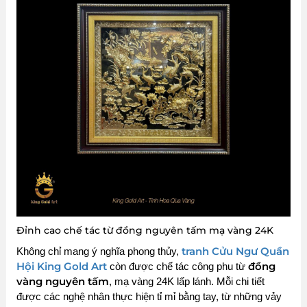
Đỉnh cao chế tác từ đồng nguyên tấm mạ vàng 24K
tranh Cửu Ngư Quần
Không chỉ mang ý nghĩa phong thủy,
Hội King Gold Art
đồng
còn được chế tác công phu từ
vàng nguyên tấm
, mạ vàng 24K lấp lánh. Mỗi chi tiết
được các nghệ nhân thực hiện tỉ mỉ bằng tay, từ những vảy