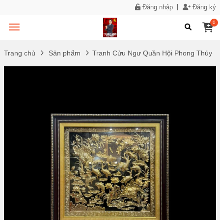
Đăng nhập
Đăng ký
0
Trang chủ
Sản phẩm
Tranh Cửu Ngư Quần Hội Phong Thủy