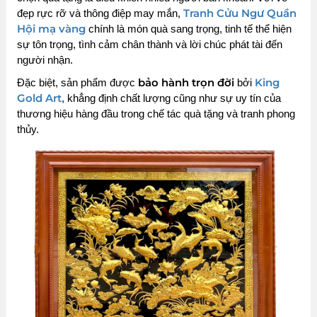
Tranh Cửu Ngư Quần
đẹp rực rỡ và thông điệp may mắn,
Hội mạ vàng
chính là món quà sang trọng, tinh tế thể hiện
sự tôn trọng, tình cảm chân thành và lời chúc phát tài đến
người nhận.
bảo hành trọn đời
King
Đặc biệt, sản phẩm được
bởi
Gold Art
, khẳng định chất lượng cũng như sự uy tín của
thương hiệu hàng đầu trong chế tác quà tặng và tranh phong
thủy.