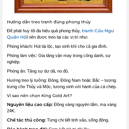
Hướng dẫn treo tranh đúng phong thủy
tranh Cửu Ngư
Để phát huy tối đa hiệu quả phong thủy,
Quần Hộ
i
nên được treo tại các vị trí như:
Phòng khách: Hút tài lộc, tạo sinh khí cho cả gia đình.
Phòng làm việc: Gia tăng vận may trong công danh, sự
nghiệp.
Phòng ăn: Tăng sự dư dả, no đủ.
Hướng treo lý tưởng: Đông, Đông Nam hoặc Bắc – tượng
trưng cho Thủy và Mộc, tương sinh với hành của cá chép.
Vì sao nên chọn King Gold Art?
Nguyên liệu cao cấp:
Đồng vàng nguyên tấm, mạ vàng
24K.
Chế tác thủ công:
Từng chi tiết tinh xảo, sống động.