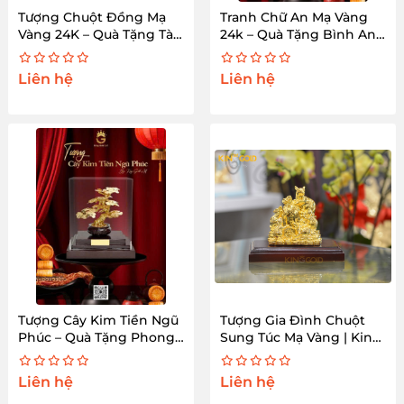
Tượng Chuột Đồng Mạ
Tranh Chữ An Mạ Vàng
Vàng 24K – Quà Tặng Tài
24k – Quà Tặng Bình An
Lộc
Cao Cấp
Liên hệ
Liên hệ
Tượng Cây Kim Tiền Ngũ
Tượng Gia Đình Chuột
Phúc – Quà Tặng Phong
Sung Túc Mạ Vàng | King
Thủy Cao Cấp
Gold Art
Liên hệ
Liên hệ