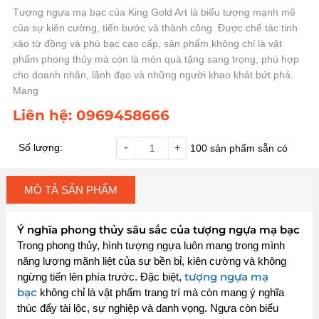
Tượng ngựa mạ bạc của King Gold Art là biểu tượng mạnh mẽ
của sự kiên cường, tiến bước và thành công. Được chế tác tinh
xảo từ đồng và phủ bạc cao cấp, sản phẩm không chỉ là vật
phẩm phong thủy mà còn là món quà tặng sang trọng, phù hợp
cho doanh nhân, lãnh đạo và những người khao khát bứt phá.
Mang
Liên hệ:
0969458666
-
Số lượng:
+
100
sản phẩm sẵn có
MÔ TẢ SẢN PHẨM
Ý nghĩa phong thủy sâu sắc của tượng ngựa mạ bạc
Trong phong thủy, hình tượng ngựa luôn mang trong mình
năng lượng mãnh liệt của sự bền bỉ, kiên cường và không
tượng ngựa mạ
ngừng tiến lên phía trước. Đặc biệt,
bạc
không chỉ là vật phẩm trang trí mà còn mang ý nghĩa
thúc đẩy tài lộc, sự nghiệp và danh vọng. Ngựa còn biểu