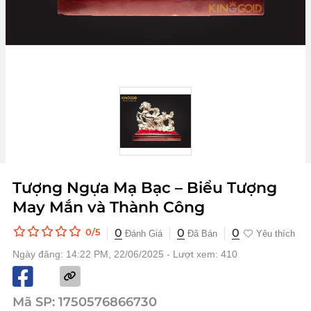
Tượng Ngựa Mạ Bạc – Biểu Tượng
May Mắn và Thành Công
0
0
0
0/5
Đánh Giá
Đã Bán
Yêu thích
Ngày đăng: 14:22 PM, 22/06/2025 - Lượt xem: 410
Mã SP:
1750576866730