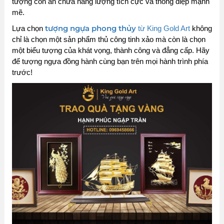
tượng còn ẩn chứa năng lượng tích cực và thông điệp mạnh
mẽ.
tượng ngựa phong thủy
Lựa chọn
từ King Gold Art
không
chỉ là chọn một sản phẩm thủ công tinh xảo mà còn là chọn
một biểu tượng của khát vọng, thành công và đẳng cấp. Hãy
để tượng ngựa đồng hành cùng bạn trên mọi hành trình phía
trước!