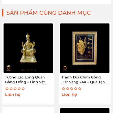
SẢN PHẨM CÙNG DANH MỤC
Tượng Lạc Long Quân
Tranh Đôi Chim Công
Bằng Đồng – Linh Vật
Dát Vàng 24K – Quà Tặng
Dân Tộc
Hạnh Phúc Vĩnh Cửu
Liên hệ
Liên hệ