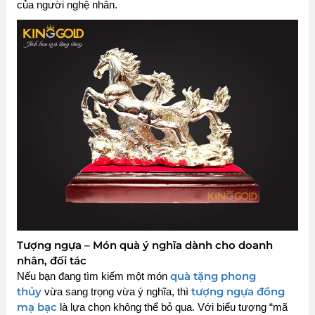
của người nghệ nhân.
Tượng ngựa – Món quà ý nghĩa dành cho doanh
nhân, đối tác
quà tặng phong
Nếu bạn đang tìm kiếm một món
thủy
tượng ngựa đồng
vừa sang trọng vừa ý nghĩa, thì
mạ bạc
là lựa chọn không thể bỏ qua. Với biểu tượng “mã