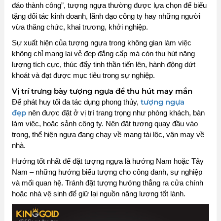
đáo thành công”, tượng ngựa thường được lựa chọn để biếu
tặng đối tác kinh doanh, lãnh đạo công ty hay những người
vừa thăng chức, khai trương, khởi nghiệp.
Sự xuất hiện của tượng ngựa trong không gian làm việc
không chỉ mang lại vẻ đẹp đẳng cấp mà còn thu hút năng
lượng tích cực, thúc đẩy tinh thần tiến lên, hành động dứt
khoát và đạt được mục tiêu trong sự nghiệp.
Vị trí trưng bày tượng ngựa để thu hút may mắn
tượng ngựa
Để phát huy tối đa tác dụng phong thủy,
đẹp
nên được đặt ở vị trí trang trọng như phòng khách, bàn
làm việc, hoặc sảnh công ty. Nên đặt tượng quay đầu vào
trong, thể hiện ngựa đang chạy về mang tài lộc, vận may về
nhà.
Hướng tốt nhất để đặt tượng ngựa là hướng Nam hoặc Tây
Nam – những hướng biểu tượng cho công danh, sự nghiệp
và mối quan hệ. Tránh đặt tượng hướng thẳng ra cửa chính
hoặc nhà vệ sinh để giữ lại nguồn năng lượng tốt lành.