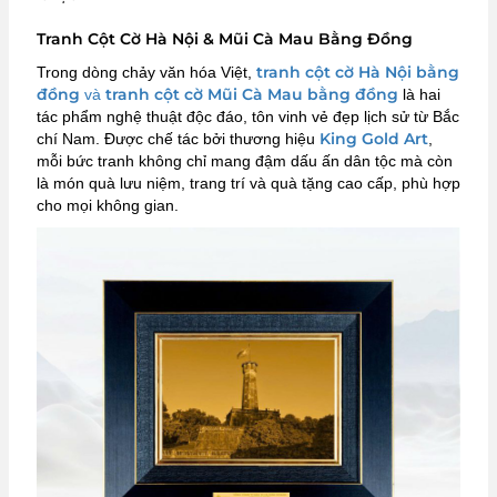
Tranh Cột Cờ Hà Nội & Mũi Cà Mau Bằng Đồng
tranh cột cờ Hà Nội bằng
Trong dòng chảy văn hóa Việt,
đồng
tranh cột cờ Mũi Cà Mau bằng đồng
và
là hai
tác phẩm nghệ thuật độc đáo, tôn vinh vẻ đẹp lịch sử từ Bắc
King Gold Art
chí Nam. Được chế tác bởi thương hiệu
,
mỗi bức tranh không chỉ mang đậm dấu ấn dân tộc mà còn
là món quà lưu niệm, trang trí và quà tặng cao cấp, phù hợp
cho mọi không gian.