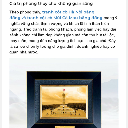
Giá trị phong thủy cho không gian sống
tranh cột cờ Hà Nội bằng
Theo phong thủy,
đồng
tranh cột cờ Mũi Cà Mau bằng đồng
và
mang ý
nghĩa vững chãi, thịnh vượng và khích lệ tinh thần hiên
ngang. Treo tranh tại phòng khách, phòng làm việc hay đại
sảnh không chỉ làm đẹp không gian mà còn thu hút tài lộc,
may mắn, mang đến năng lượng tích cực cho gia chủ. Đây
là sự lựa chọn lý tưởng cho gia đình, doanh nghiệp hay cơ
quan nhà nước.