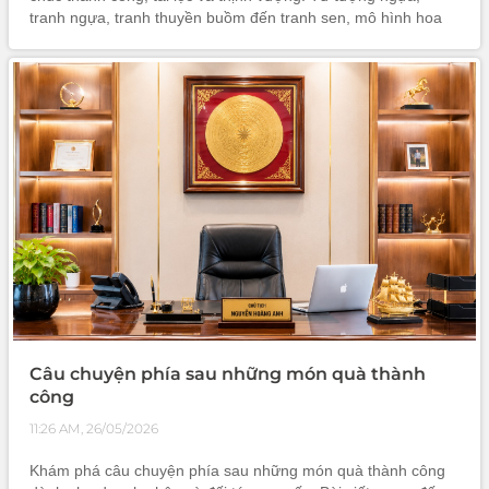
tranh ngựa, tranh thuyền buồm đến tranh sen, mô hình hoa
mai – hoa đào, mỗi sản phẩm đều mang giá trị thẩm mỹ cao
và ý nghĩa phong thủy sâu sắc.
Câu chuyện phía sau những món quà thành
công
11:26 AM, 26/05/2026
Khám phá câu chuyện phía sau những món quà thành công