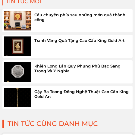
TIN TỨC MỚI
Câu chuyện phía sau những món quà thành
công
Tranh Vàng Quà Tặng Cao Cấp King Gold Art
Khiên Long Lân Quy Phụng Phủ Bạc Sang
Trọng Và Ý Nghĩa
Gậy Ba Toong Đồng Nghệ Thuật Cao Cấp King
Gold Art
TIN TỨC CÙNG DANH MỤC