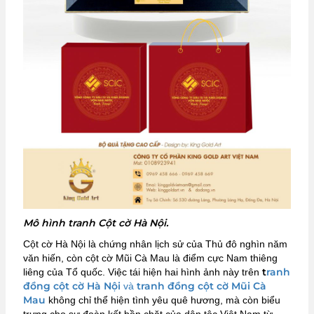
Mô hình tranh Cột cờ Hà Nội.
Cột cờ Hà Nội là chứng nhân lịch sử của Thủ đô nghìn năm
văn hiến, còn cột cờ Mũi Cà Mau là điểm cực Nam thiêng
t
ranh
liêng của Tổ quốc. Việc tái hiện hai hình ảnh này trên
đồng cột cờ Hà Nội
tranh đồng cột cờ Mũi Cà
và
Mau
không chỉ thể hiện tình yêu quê hương, mà còn biểu
trưng cho sự đoàn kết bền chặt của dân tộc Việt Nam từ