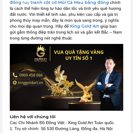
đồng
tranh cột cờ Mũi Cà Mau bằng đồng
hay
chính
là cách thể hiện lòng tự hào dân tộc và tình yêu quê hương
đất nước. Với thiết kế tinh xảo, phụ kiện cao cấp và giá trị
phong thủy may mắn, đây là món quà sang trọng, ý nghĩa
King Gold Art
cho mọi dịp quan trọng. Hãy để
giúp bạn
gửi gắm thông điệp trân trọng lịch sử và gắn kết Bắc – Nam
trong từng đường nét nghệ thuật.
Liên hệ với chúng tôi
Các Chi Nhánh Đồ Đồng Việt - King Gold Art Toàn quốc:
1. Trụ sở chính: Số 530 Đường Láng, Đống đa, Hà Nội