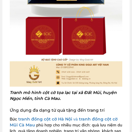
Tranh mô hình cột cờ tọa lạc tại xã Đất Mũi, huyện
Ngọc Hiển, tỉnh Cà Mau.
Ứng dụng đa dạng từ quà tặng đến trang trí
tranh đồng cột cờ Hà Nội
tranh đồng cột cờ
Bức
và
Mũi Cà Mau
phù hợp cho nhiều mục đích: quà lưu niệm du
lịch, quà tặng doanh nghiệp, trang trí văn phòng, khách sạn,