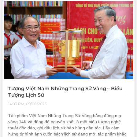
yêu thương
Tượng Việt Nam Những Trang Sử Vàng – Biểu
Tượng Lịch Sử
14:03 PM, 09/08/2025
Tác phẩm Việt Nam Những Trang Sử Vàng bằng đồng mạ
vàng 14K và đồng đỏ nguyên khối là một biểu tượng nghệ
thuật độc đáo, ghi dấu lịch sử hào hùng dân tộc. Lấy cảm
hứng từ hình ảnh cuốn sách lịch sử đang mở, tác phẩm khắc