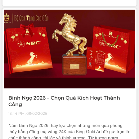
họa hình tượng Chủ tịch Hồ Chí Minh cùng những mốc son
chói lọi. Mỗi chi tiết k
Bính Ngọ 2026 – Chọn Quà Kích Hoạt Thành
Công
13:44 PM, 09/02/2026
Năm Bính Ngọ 2026, hãy lựa chọn những món quà phong
thủy bằng đồng mạ vàng 24K của King Gold Art để gửi trọn lời
chúc thành công, tài lộc và thịnh vượng. Từ tượng ngựa,