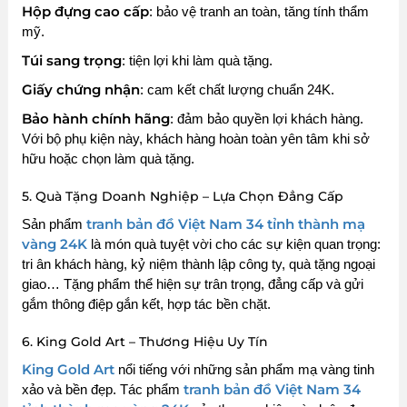
Hộp đựng cao cấp
: bảo vệ tranh an toàn, tăng tính thẩm
mỹ.
Túi sang trọng
: tiện lợi khi làm quà tặng.
Giấy chứng nhận
: cam kết chất lượng chuẩn 24K.
Bảo hành chính hãng
: đảm bảo quyền lợi khách hàng.
Với bộ phụ kiện này, khách hàng hoàn toàn yên tâm khi sở
hữu hoặc chọn làm quà tặng.
5. Quà Tặng Doanh Nghiệp – Lựa Chọn Đẳng Cấp
tranh bản đồ Việt Nam 34 tỉnh thành mạ
Sản phẩm
vàng 24K
là món quà tuyệt vời cho các sự kiện quan trọng:
tri ân khách hàng, kỷ niệm thành lập công ty, quà tặng ngoại
giao… Tặng phẩm thể hiện sự trân trọng, đẳng cấp và gửi
gắm thông điệp gắn kết, hợp tác bền chặt.
6. King Gold Art – Thương Hiệu Uy Tín
King Gold Art
nổi tiếng với những sản phẩm mạ vàng tinh
tranh bản đồ Việt Nam 34
xảo và bền đẹp. Tác phẩm