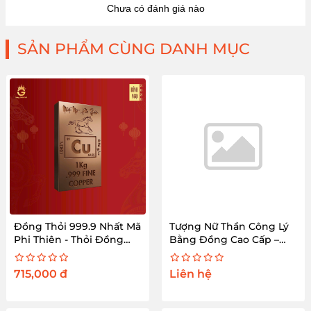
Chưa có đánh giá nào
SẢN PHẨM CÙNG DANH MỤC
Đồng Thỏi 999.9 Nhất Mã
Tượng Nữ Thần Công Lý
Phi Thiên - Thỏi Đồng
Bằng Đồng Cao Cấp –
Nguyên Chất 1Kg
King Gold Art
715,000
đ
Liên hệ