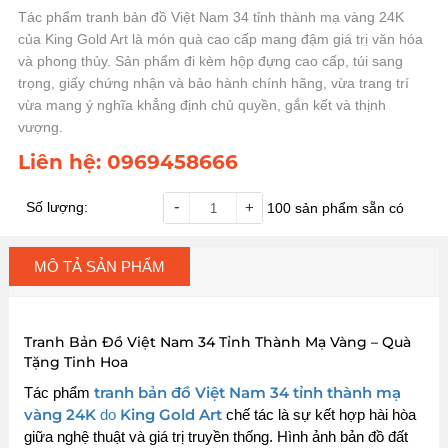
Tác phẩm tranh bản đồ Việt Nam 34 tỉnh thành mạ vàng 24K
của King Gold Art là món quà cao cấp mang đậm giá trị văn hóa
và phong thủy. Sản phẩm đi kèm hộp đựng cao cấp, túi sang
trọng, giấy chứng nhận và bảo hành chính hãng, vừa trang trí
vừa mang ý nghĩa khẳng định chủ quyền, gắn kết và thịnh
vượng.
Liên hệ:
0969458666
-
Số lượng:
+
100
sản phẩm sẵn có
MÔ TẢ SẢN PHẨM
Tranh Bản Đồ Việt Nam 34 Tỉnh Thành Mạ Vàng – Quà
Tặng Tinh Hoa
tranh bản đồ Việt Nam 34 tỉnh thành mạ
Tác phẩm
vàng 24K
King Gold Art
do
chế tác là sự kết hợp hài hòa
giữa nghệ thuật và giá trị truyền thống. Hình ảnh bản đồ đất