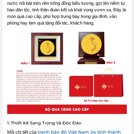
nước nổi bật trên nền trống đồng biểu tượng, gợi lên niềm tự
hào dân tộc, tinh thần đoàn kết và khát vọng vươn xa. Đây là
món quà cao cấp, phù hợp trưng bày trong gia đình, văn
phòng hay làm quà tặng đối tác, khách hàng.
1. Thiết Kế Sang Trọng Và Độc Đáo
tranh bản đồ Việt Nam 34 tỉnh thành
Mỗi chi tiết của