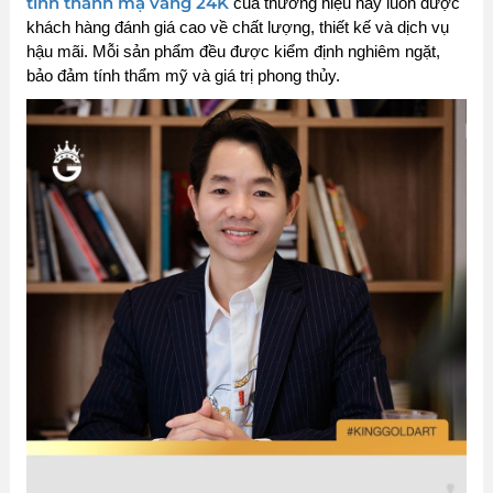
tỉnh thành mạ vàng 24K
của thương hiệu này luôn được
khách hàng đánh giá cao về chất lượng, thiết kế và dịch vụ
hậu mãi. Mỗi sản phẩm đều được kiểm định nghiêm ngặt,
bảo đảm tính thẩm mỹ và giá trị phong thủy.