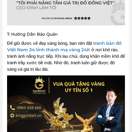
7. Hướng Dẫn Bảo Quản
tranh bản đồ
Để giữ được vẻ đẹp sáng bóng, bạn nên đặt
Việt Nam 34 tỉnh thành mạ vàng 24K
ở nơi khô ráo,
tránh ánh nắng trực tiếp. Khi lau chùi, dùng khăn mềm khô để
tránh trầy xước bề mặt. Nhờ đó, tranh luôn giữ được độ
sáng và giá trị lâu dài.