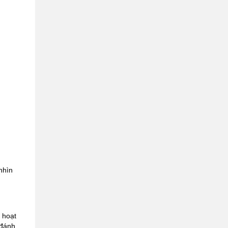
nhìn
 hoạt
 đánh