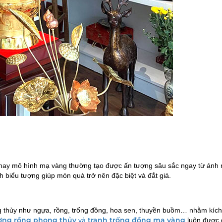
t hay mô hình mạ vàng thường tạo được ấn tượng sâu sắc ngay từ ánh 
nh biểu tượng giúp món quà trở nên đặc biệt và đắt giá.
 thủy như ngựa, rồng, trống đồng, hoa sen, thuyền buồm… nhằm kích
ợng rồng phong thủy
tranh trống đồng mạ vàng
và
luôn được