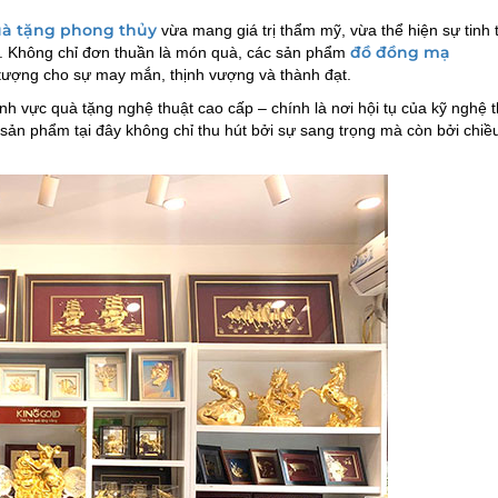
à tặng phong thủy
vừa mang giá trị thẩm mỹ, vừa thể hiện sự tinh 
đồ đồng mạ
n. Không chỉ đơn thuần là món quà, các sản phẩm
tượng cho sự may mắn, thịnh vượng và thành đạt.
h vực quà tặng nghệ thuật cao cấp – chính là nơi hội tụ của kỹ nghệ 
sản phẩm tại đây không chỉ thu hút bởi sự sang trọng mà còn bởi chiề