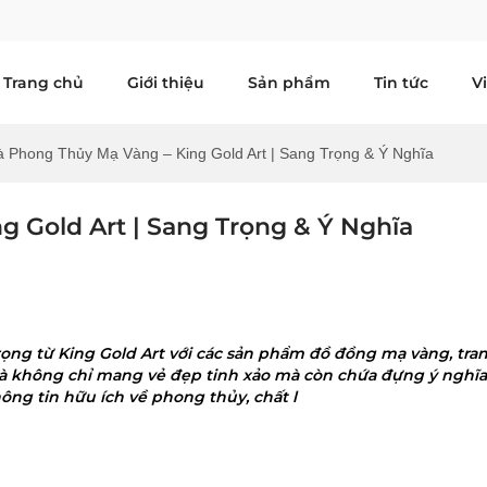
Trang chủ
Giới thiệu
Sản phẩm
Tin tức
V
 Phong Thủy Mạ Vàng – King Gold Art | Sang Trọng & Ý Nghĩa
 Gold Art | Sang Trọng & Ý Nghĩa
ọng từ King Gold Art với các sản phẩm đồ đồng mạ vàng, tra
uà không chỉ mang vẻ đẹp tinh xảo mà còn chứa đựng ý nghĩa 
hông tin hữu ích về phong thủy, chất l