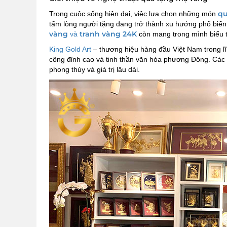
qu
Trong cuộc sống hiện đại, việc lựa chọn những món
tấm lòng người tặng đang trở thành xu hướng phổ biế
vàng
tranh vàng 24K
và
còn mang trong mình biểu 
King Gold Art
– thương hiệu hàng đầu Việt Nam trong lĩn
công đỉnh cao và tinh thần văn hóa phương Đông. Các 
phong thủy và giá trị lâu dài.