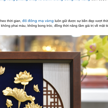
đồ đồng mạ vàng
heo thời gian,
luôn giữ được sự bền đẹp vượt thời
hông phai màu, không bong tróc, đồng thời nâng tầm giá trị về mặt t