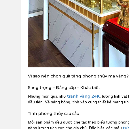
Vì sao nên chọn quà tặng phong thủy mạ vàng?
Sang trọng – Đẳng cấp – Khác biệt
tranh vàng 24K
Những món quà như
, tượng linh vậ
đầu tiên. Vẻ sáng bóng, tinh xảo cùng thiết kế mang tí
Tính phong thủy sâu sắc
Mỗi sản phẩm đều được chế tác theo biểu tượng phong
tư
năng lượng tích cực cho gia chủ. Đặc biệt, các mẫu