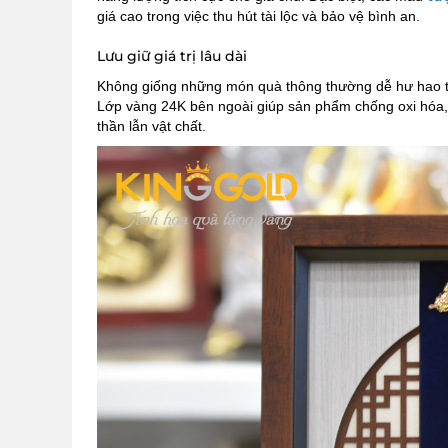
giá cao trong việc thu hút tài lộc và bảo vệ bình an.
Lưu giữ giá trị lâu dài
Không giống những món quà thông thường dễ hư hao t
Lớp vàng 24K bên ngoài giúp sản phẩm chống oxi hóa, k
thần lẫn vật chất.