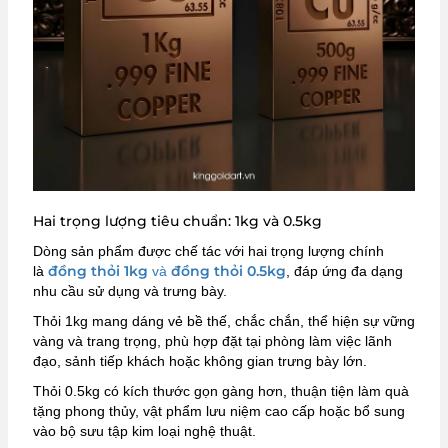
Hai trọng lượng tiêu chuẩn: 1kg và 0.5kg
Dòng sản phẩm được chế tác với hai trọng lượng chính
đồng thỏi 1kg
đồng thỏi 0.5kg
là
và
, đáp ứng đa dạng
nhu cầu sử dụng và trưng bày.
Thỏi 1kg mang dáng vẻ bề thế, chắc chắn, thể hiện sự vững
vàng và trang trọng, phù hợp đặt tại phòng làm việc lãnh
đạo, sảnh tiếp khách hoặc không gian trưng bày lớn.
Thỏi 0.5kg có kích thước gọn gàng hơn, thuận tiện làm quà
tặng phong thủy, vật phẩm lưu niệm cao cấp hoặc bổ sung
vào bộ sưu tập kim loại nghệ thuật.