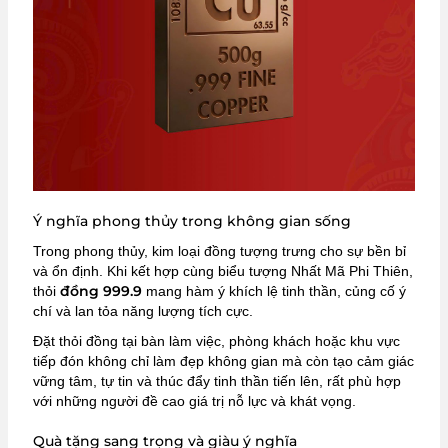
Ý nghĩa phong thủy trong không gian sống
Trong phong thủy, kim loại đồng tượng trưng cho sự bền bỉ
và ổn định. Khi kết hợp cùng biểu tượng Nhất Mã Phi Thiên,
đồng 999.9
thỏi
mang hàm ý khích lệ tinh thần, củng cố ý
chí và lan tỏa năng lượng tích cực.
Đặt thỏi đồng tại bàn làm việc, phòng khách hoặc khu vực
tiếp đón không chỉ làm đẹp không gian mà còn tạo cảm giác
vững tâm, tự tin và thúc đẩy tinh thần tiến lên, rất phù hợp
với những người đề cao giá trị nỗ lực và khát vọng.
Quà tặng sang trọng và giàu ý nghĩa