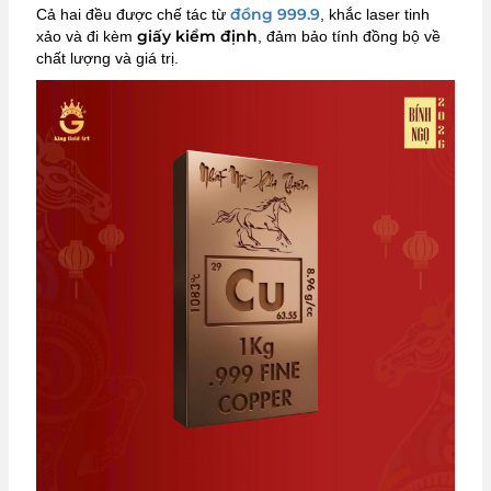
đồng 999.9
Cả hai đều được chế tác từ
, khắc laser tinh
giấy kiểm định
xảo và đi kèm
, đảm bảo tính đồng bộ về
chất lượng và giá trị.