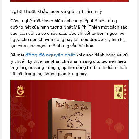
Nghệ thuật khắc laser và giá trị thẩm mỹ
Công nghệ khắc laser hiện đại cho phép thể hiện từng
đường nét của hình tượng Nhất Mã Phi Thiên một cách sắc
sảo, cân đối và có chiều sâu. Các chi tiết từ bờm ngựa, vó
ngựa cho đến chuyển động bay lên đều được xử lý tinh tế,
tạo cảm giác mạnh mẽ nhưng vẫn hài hòa.
đồng đỏ nguyên chất
Bề mặt
khi được đánh bóng và xử
lý chuẩn kỹ thuật sẽ phản chiếu ánh sáng dịu, tạo nên hiệu
ứng thị giác sang trọng, giúp thỏi đồng trở thành điểm nhấn
nổi bật trong mọi không gian trưng bày.