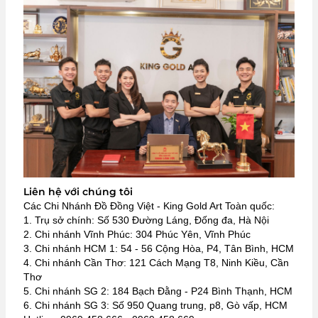
Liên hệ với chúng tôi
Các Chi Nhánh Đồ Đồng Việt - King Gold Art Toàn quốc:
1. Trụ sở chính: Số 530 Đường Láng, Đống đa, Hà Nội
2. Chi nhánh Vĩnh Phúc: 304 Phúc Yên, Vĩnh Phúc
3. Chi nhánh HCM 1: 54 - 56 Cộng Hòa, P4, Tân Bình, HCM
4. Chi nhánh Cần Thơ: 121 Cách Mạng T8, Ninh Kiều, Cần
Thơ
5. Chi nhánh SG 2: 184 Bạch Đằng - P24 Bình Thạnh, HCM
6. Chi nhánh SG 3: Số 950 Quang trung, p8, Gò vấp, HCM