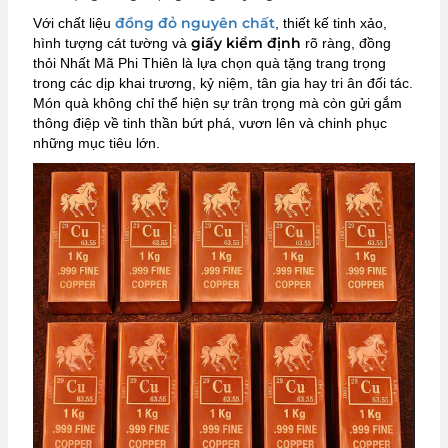
đồng đỏ nguyên chất
Với chất liệu
, thiết kế tinh xảo,
giấy kiểm định
hình tượng cát tường và
rõ ràng, đồng
thỏi Nhất Mã Phi Thiên là lựa chọn quà tặng trang trọng
trong các dịp khai trương, kỷ niệm, tân gia hay tri ân đối tác.
Món quà không chỉ thể hiện sự trân trọng mà còn gửi gắm
thông điệp về tinh thần bứt phá, vươn lên và chinh phục
những mục tiêu lớn.