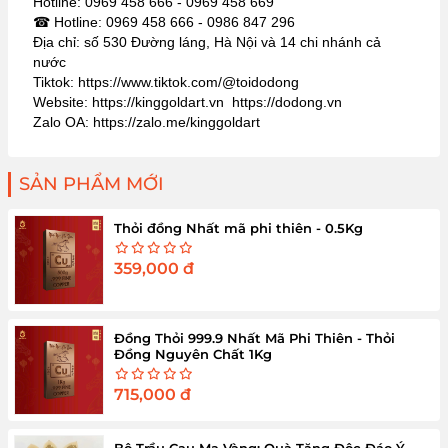
Hotline: 0969 458 666 - 0969 458 669
☎ Hotline: 0969 458 666 - 0986 847 296
Địa chỉ: số 530 Đường láng, Hà Nội và 14 chi nhánh cả
nước
Tiktok: https://www.tiktok.com/@toidodong
Website: https://kinggoldart.vn https://dodong.vn
Zalo OA: https://zalo.me/kinggoldart
SẢN PHẨM MỚI
Thỏi đồng Nhất mã phi thiên - 0.5Kg
359,000
đ
Đồng Thỏi 999.9 Nhất Mã Phi Thiên - Thỏi
Đồng Nguyên Chất 1Kg
715,000
đ