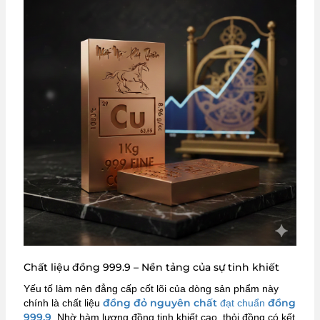
Chất liệu đồng 999.9 – Nền tảng của sự tinh khiết
Yếu tố làm nên đẳng cấp cốt lõi của dòng sản phẩm này
đồng đỏ nguyên chất
đồng
chính là chất liệu
đạt chuẩn
999.9
. Nhờ hàm lượng đồng tinh khiết cao, thỏi đồng có kết