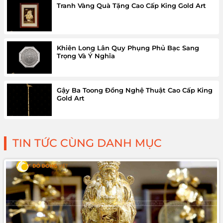
Tranh Vàng Quà Tặng Cao Cấp King Gold Art
Khiên Long Lân Quy Phụng Phủ Bạc Sang
Trọng Và Ý Nghĩa
Gậy Ba Toong Đồng Nghệ Thuật Cao Cấp King
Gold Art
TIN TỨC CÙNG DANH MỤC