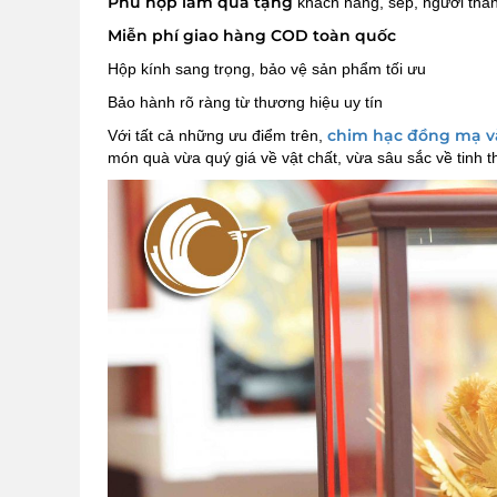
Phù hợp làm quà tặng
khách hàng, sếp, người thâ
Miễn phí giao hàng COD toàn quốc
Hộp kính sang trọng, bảo vệ sản phẩm tối ưu
Bảo hành rõ ràng từ thương hiệu uy tín
chim hạc đồng mạ 
Với tất cả những ưu điểm trên,
món quà vừa quý giá về vật chất, vừa sâu sắc về tinh t