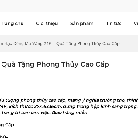
Trang chủ
Giới thiệu
Sản phẩm
Tin tức
V
m Hạc Đồng Mạ Vàng 24K – Quà Tặng Phong Thủy Cao Cấp
 Quà Tặng Phong Thủy Cao Cấp
ểu tượng phong thủy cao cấp, mang ý nghĩa trường thọ, thịn
24K, kích thước 27x16x36cm, đựng trong hộp kính sang trọng
 trang trí bàn làm việc. Giao hàng miễn
ng Cấp
thủy