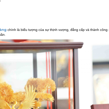
n
vàng
chính là biểu tượng của sự thịnh vượng, đẳng cấp và thành công 
hần.