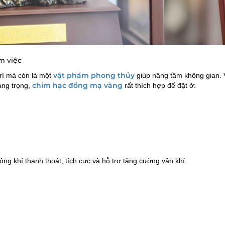
m việc
vật phẩm phong thủy
rí mà còn là một
giúp nâng tầm không gian. 
chim hạc đồng mạ vàng
sang trọng,
rất thích hợp để đặt ở:
ng khí thanh thoát, tích cực và hỗ trợ tăng cường vận khí.