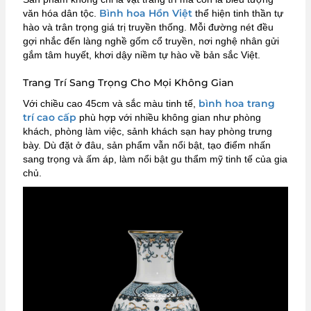
Bình hoa Hồn Việt
văn hóa dân tộc.
thể hiện tinh thần tự
hào và trân trọng giá trị truyền thống. Mỗi đường nét đều
gợi nhắc đến làng nghề gốm cổ truyền, nơi nghệ nhân gửi
gắm tâm huyết, khơi dậy niềm tự hào về bản sắc Việt.
Trang Trí Sang Trọng Cho Mọi Không Gian
bình hoa trang
Với chiều cao 45cm và sắc màu tinh tế,
trí cao cấp
phù hợp với nhiều không gian như phòng
khách, phòng làm việc, sảnh khách sạn hay phòng trưng
bày. Dù đặt ở đâu, sản phẩm vẫn nổi bật, tạo điểm nhấn
sang trọng và ấm áp, làm nổi bật gu thẩm mỹ tinh tế của gia
chủ.