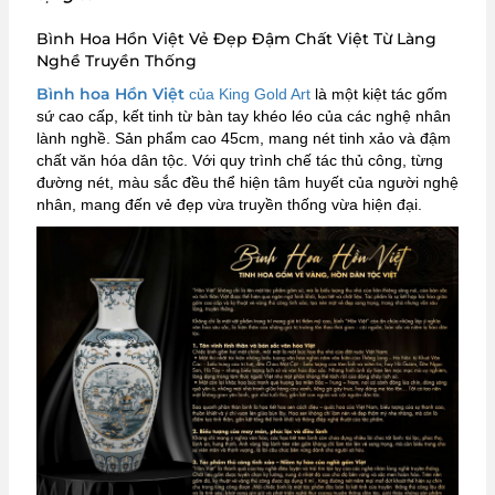
Bình Hoa Hồn Việt Vẻ Đẹp Đậm Chất Việt Từ Làng
Nghề Truyền Thống
Bình hoa Hồn Việt
của King Gold Art
là một kiệt tác gốm
sứ cao cấp, kết tinh từ bàn tay khéo léo của các nghệ nhân
lành nghề. Sản phẩm cao 45cm, mang nét tinh xảo và đậm
chất văn hóa dân tộc. Với quy trình chế tác thủ công, từng
đường nét, màu sắc đều thể hiện tâm huyết của người nghệ
nhân, mang đến vẻ đẹp vừa truyền thống vừa hiện đại.