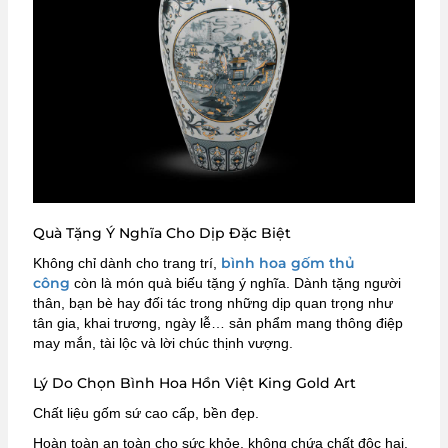
Quà Tặng Ý Nghĩa Cho Dịp Đặc Biệt
bình hoa gốm thủ
Không chỉ dành cho trang trí,
công
còn là món quà biếu tặng ý nghĩa. Dành tặng người
thân, bạn bè hay đối tác trong những dịp quan trọng như
tân gia, khai trương, ngày lễ… sản phẩm mang thông điệp
may mắn, tài lộc và lời chúc thịnh vượng.
Lý Do Chọn Bình Hoa Hồn Việt King Gold Art
Chất liệu gốm sứ cao cấp, bền đẹp.
Hoàn toàn an toàn cho sức khỏe, không chứa chất độc hại.