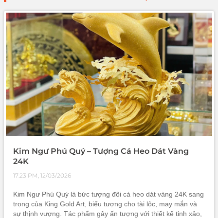
Kim Ngư Phú Quý – Tượng Cá Heo Dát Vàng
24K
17:23 PM, 12/03/2026
Kim Ngư Phú Quý là bức tượng đôi cá heo dát vàng 24K sang
trọng của King Gold Art, biểu tượng cho tài lộc, may mắn và
sự thịnh vượng. Tác phẩm gây ấn tượng với thiết kế tinh xảo,