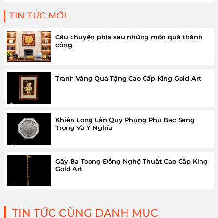
TIN TỨC MỚI
Câu chuyện phía sau những món quà thành
công
Tranh Vàng Quà Tặng Cao Cấp King Gold Art
Khiên Long Lân Quy Phụng Phủ Bạc Sang
Trọng Và Ý Nghĩa
Gậy Ba Toong Đồng Nghệ Thuật Cao Cấp King
Gold Art
TIN TỨC CÙNG DANH MỤC