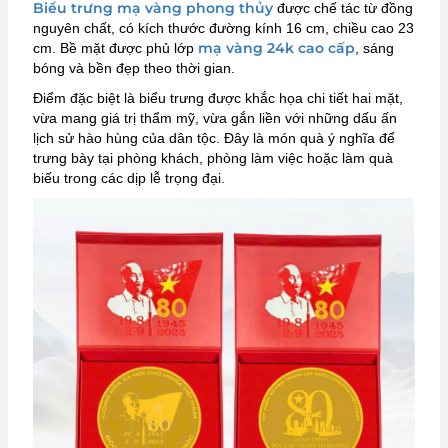
Biểu trưng mạ vàng phong thủy
được chế tác từ đồng
nguyên chất, có kích thước đường kính 16 cm, chiều cao 23
mạ vàng 24k cao cấp
cm. Bề mặt được phủ lớp
, sáng
bóng và bền đẹp theo thời gian.
Điểm đặc biệt là biểu trưng được khắc họa chi tiết hai mặt,
vừa mang giá trị thẩm mỹ, vừa gắn liền với những dấu ấn
lịch sử hào hùng của dân tộc. Đây là món quà ý nghĩa để
trưng bày tại phòng khách, phòng làm việc hoặc làm quà
biếu trong các dịp lễ trọng đại.