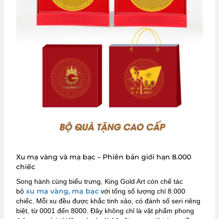
Xu mạ vàng và mạ bạc – Phiên bản giới hạn 8.000
chiếc
Song hành cùng biểu trưng, King Gold Art còn chế tác
xu mạ vàng, mạ bạc
bộ
với tổng số lượng chỉ 8.000
chiếc. Mỗi xu đều được khắc tinh xảo, có đánh số seri riêng
biệt, từ 0001 đến 8000. Đây không chỉ là vật phẩm phong