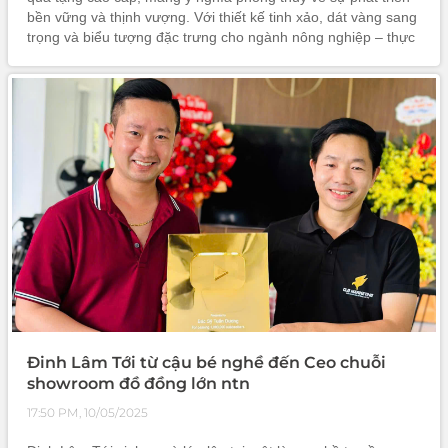
bền vững và thịnh vượng. Với thiết kế tinh xảo, dát vàng sang
trọng và biểu tượng đặc trưng cho ngành nông nghiệp – thực
phẩm, sản phẩm là lựa chọn hoàn hảo cho các dịp kỷ niệm
thành lập,
Đinh Lâm Tới từ cậu bé nghề đến Ceo chuỗi
showroom đồ đồng lớn ntn
17:50 PM, 10/05/2025