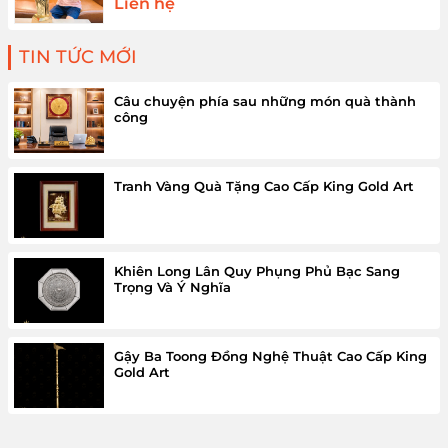
Liên hệ
TIN TỨC MỚI
Câu chuyện phía sau những món quà thành
công
Tranh Vàng Quà Tặng Cao Cấp King Gold Art
Khiên Long Lân Quy Phụng Phủ Bạc Sang
Trọng Và Ý Nghĩa
Gậy Ba Toong Đồng Nghệ Thuật Cao Cấp King
Gold Art