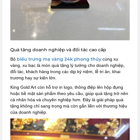
Quà tặng doanh nghiệp và đối tác cao cấp
biểu trưng mạ vàng 24k phong thủy
Bộ
cùng xu
vàng, xu bạc là món quà tặng lý tưởng cho doanh nghiệp,
đối tác, khách hàng trong các dịp kỷ niệm, lễ tri ân, khai
trương hay sự kiện lớn.
King Gold Art còn hỗ trợ in logo, thông điệp lên hộp đựng
hoặc bề mặt sản phẩm theo yêu cầu, giúp quà tặng trở nên
cá nhân hóa và chuyên nghiệp hơn. Đây là giải pháp quà
tặng không chỉ sang trọng mà còn gắn liền với thương hiệu
của doanh nghiệp.