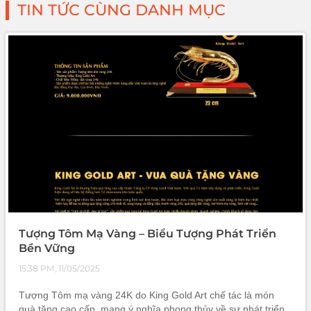
TIN TỨC CÙNG DANH MỤC
Tượng Tôm Mạ Vàng – Biểu Tượng Phát Triển
Bền Vững
15:38 PM, 11/05/2025
Tượng Tôm mạ vàng 24K do King Gold Art chế tác là món
quà tặng cao cấp, mang ý nghĩa phong thủy về sự phát triển