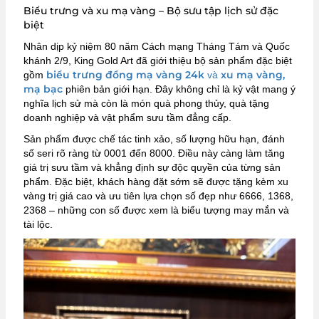
Biểu trưng và xu mạ vàng – Bộ sưu tập lịch sử đặc
biệt
Nhân dịp kỷ niệm 80 năm Cách mạng Tháng Tám và Quốc
khánh 2/9, King Gold Art đã giới thiệu bộ sản phẩm đặc biệt
biểu trưng đồng mạ vàng 24k
xu mạ vàng,
gồm
và
mạ bạc
phiên bản giới hạn. Đây không chỉ là kỷ vật mang ý
nghĩa lịch sử mà còn là món quà phong thủy, quà tặng
doanh nghiệp và vật phẩm sưu tầm đẳng cấp.
Sản phẩm được chế tác tinh xảo, số lượng hữu hạn, đánh
số seri rõ ràng từ 0001 đến 8000. Điều này càng làm tăng
giá trị sưu tầm và khẳng định sự độc quyền của từng sản
phẩm. Đặc biệt, khách hàng đặt sớm sẽ được tặng kèm xu
vàng trị giá cao và ưu tiên lựa chọn số đẹp như 6666, 1368,
2368 – những con số được xem là biểu tượng may mắn và
tài lộc.