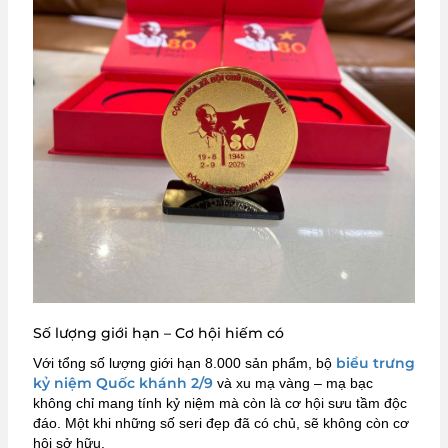
Số lượng giới hạn – Cơ hội hiếm có
biểu trưng
Với tổng số lượng giới hạn 8.000 sản phẩm, bộ
kỷ niệm Quốc khánh 2/9
và xu mạ vàng – mạ bạc
không chỉ mang tính kỷ niệm mà còn là cơ hội sưu tầm độc
đáo. Một khi những số seri đẹp đã có chủ, sẽ không còn cơ
hội sở hữu.