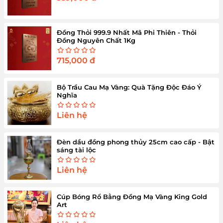
Đồng Thỏi 999.9 Nhất Mã Phi Thiên - Thỏi
Đồng Nguyên Chất 1Kg
715,000
đ
Bộ Trầu Cau Mạ Vàng: Quà Tặng Độc Đáo Ý
Nghĩa
Liên hệ
Đèn dầu đồng phong thủy 25cm cao cấp - Bật
sáng tài lộc
Liên hệ
Cúp Bóng Rổ Bằng Đồng Mạ Vàng King Gold
Art