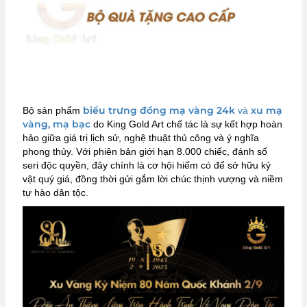
biểu trưng đồng mạ vàng 24k
xu mạ
Bộ sản phẩm
và
vàng, mạ bạc
do King Gold Art chế tác là sự kết hợp hoàn
hảo giữa giá trị lịch sử, nghệ thuật thủ công và ý nghĩa
phong thủy. Với phiên bản giới hạn 8.000 chiếc, đánh số
seri độc quyền, đây chính là cơ hội hiếm có để sở hữu kỷ
vật quý giá, đồng thời gửi gắm lời chúc thịnh vượng và niềm
tự hào dân tộc.