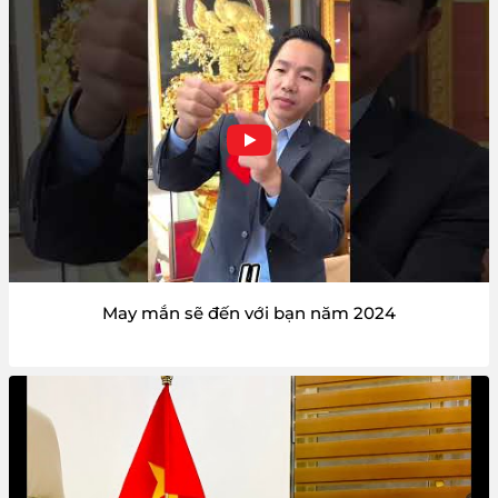
May mắn sẽ đến với bạn năm 2024