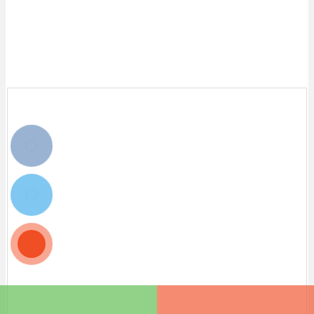
Mua ngay
Thêm vào giỏ