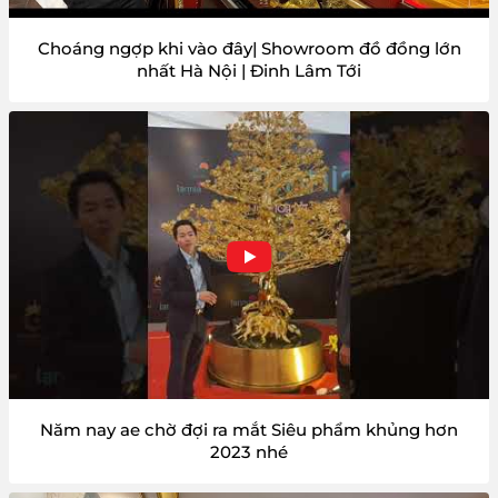
Choáng ngợp khi vào đây| Showroom đồ đồng lớn
nhất Hà Nội | Đinh Lâm Tới
Năm nay ae chờ đợi ra mắt Siêu phẩm khủng hơn
2023 nhé