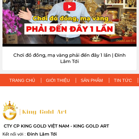
Chơi đồ đồng, mạ vàng phải đến đây 1 lần | Đinh
Lâm Tới
TRANG CHỦ
GIỚI THIỆU
SẢN PHẨM
TIN TỨC
CTY CP KING GOLD VIỆT NAM - KING GOLD ART
Đinh Lâm Tới
Kết nối với :